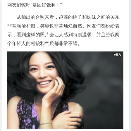
网友们惊呼“基因好强啊！”
从晒出的合照来看，赵薇的继子和妹妹之间的关系
非常融洽和谐，笑容也非常灿烂自然。网友们都纷纷表
示，看到这样的照片会让人感到特别温馨，并且赞叹两
个年轻人的相貌和气质都非常不错。