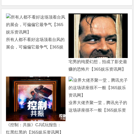
所有人都不看好这场顶着台风的
展会，可偏偏它最争气【365娱
乐资讯网】
宅男的纯爱幻想，拍成了影史最
赚的恐怖片【365娱乐资讯网】
业界大佬齐聚一堂，腾讯光子的
这场讲座很不一般【365娱乐资
讯网】
《控制：共振》CJ试玩报告：
红黑红黑的【365娱乐资讯网】