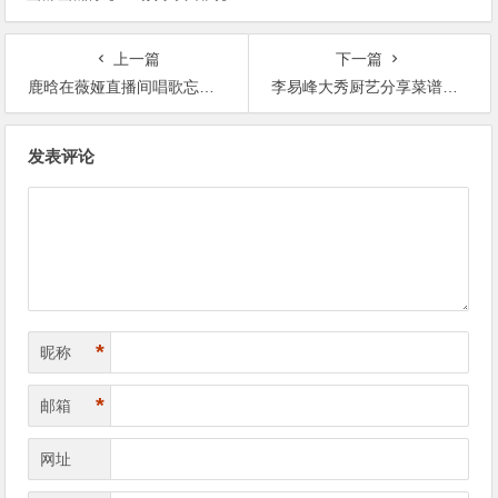
上一篇
下一篇
鹿晗在薇娅直播间唱歌忘词，清唱两句就卡壳好尴尬还好助理救场【365娱乐资讯网】
李易峰大秀厨艺分享菜谱的同时，无意开启带货模式？【365娱乐资讯网】
文
发表评论
章
导
航
*
昵称
*
邮箱
网址