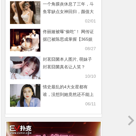
一个角膜炎休息了三年，斗
鱼零缺点女神回归，颜值大
变被质疑整容【365娱乐资
02/01
讯网】
佟丽娅被曝“偷吃”！ 网传证
据已被陈思成掌握【365娱
乐资讯网】
08/27
封茗囧菌本人图片, 萌妹子
封茗囧菌真名让人笑？
【365娱乐资讯网】
10/10
情史最乱的4大女星都有
谁，没想到她竟然还不能上
榜！【365娱乐资讯网】
06/11