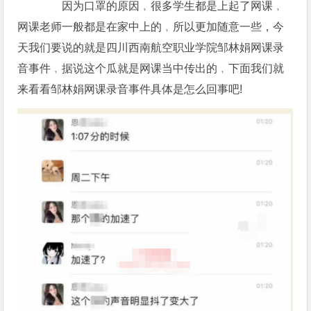
因为口罩的原因﹐很多学生都是上起了网课﹐
网课老师一般都是在家中上的﹐所以更加随意一些，今
天我们要说的就是四川西南航空职业学院邹林娟网课录
音事件﹐据说这个瓜就是网课当中传出的﹐下面我们就
来看看邹林娟网课录音事件具体是怎么回事吧!