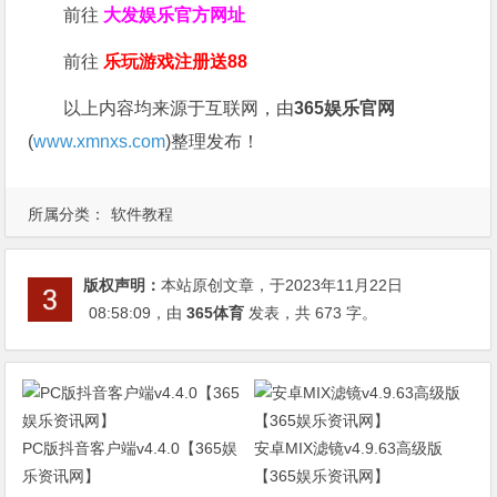
前往
大发娱乐
官方网址
前往
乐玩游戏注册送88
以上内容均来源于互联网，由
365娱乐官网
(
www.xmnxs.com
)整理发布！
所属分类：
软件教程
版权声明：
本站原创文章，于2023年11月22日
08:58:09
，由
365体育
发表，共 673 字。
PC版抖音客户端v4.4.0【365娱
安卓MIX滤镜v4.9.63高级版
乐资讯网】
【365娱乐资讯网】