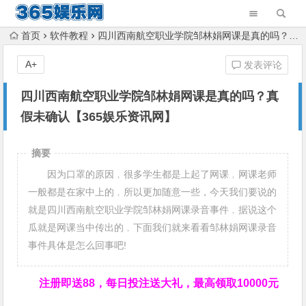
首页
软件教程
四川西南航空职业学院邹林娟网课是真的吗？真假未确认【365娱乐资讯网】
A+
发表评论
四川西南航空职业学院邹林娟网课是真的吗？真
假未确认【365娱乐资讯网】
摘要
因为口罩的原因﹐很多学生都是上起了网课﹐网课老师
一般都是在家中上的﹐所以更加随意一些，今天我们要说的
就是四川西南航空职业学院邹林娟网课录音事件﹐据说这个
瓜就是网课当中传出的﹐下面我们就来看看邹林娟网课录音
事件具体是怎么回事吧!
注册即送88，
每日投注送大礼，最高领取10000元