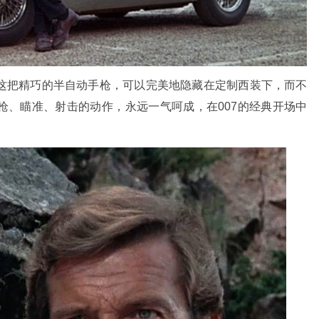
这把精巧的半自动手枪，可以完美地隐藏在定制西装下，而不
枪、瞄准、射击的动作，
永远一气呵成，在
007的经典开场中