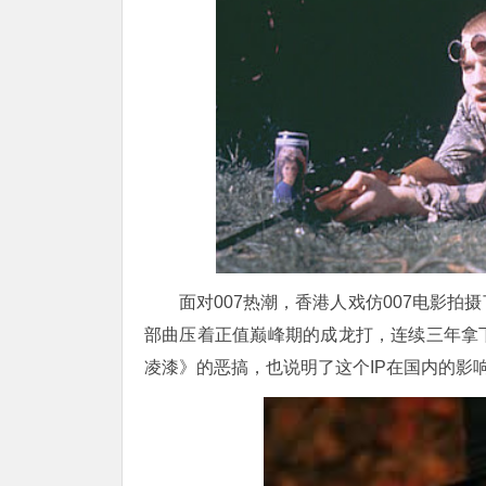
面对
007热潮，香港人戏仿007电影
部曲压着正值巅峰期的成龙打，连续三年拿
凌漆》的恶搞，也说明了这个IP在国内的影