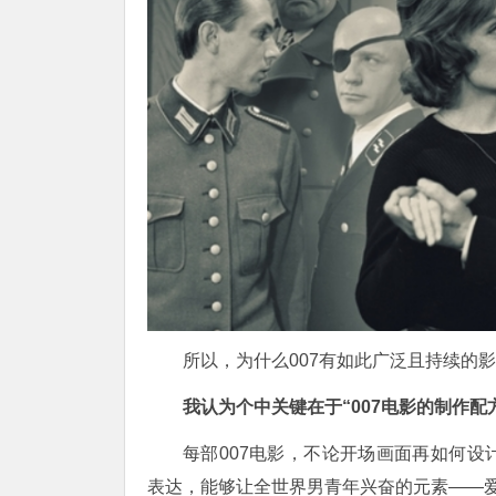
所以，为什么
007有如此广泛且持续的
我认为个中关键在于
“007电影的制作配
每部
007电影，不论开场画面再如何
表达，能够让全世界男青年兴奋的元素——