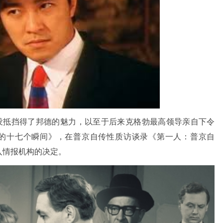
没抵挡得了邦德的魅力，以至于后来克格勃最高领导亲自下令
的十七个瞬间》，在普京自传性质访谈录《第一人：普京自
入情报机构的决定。