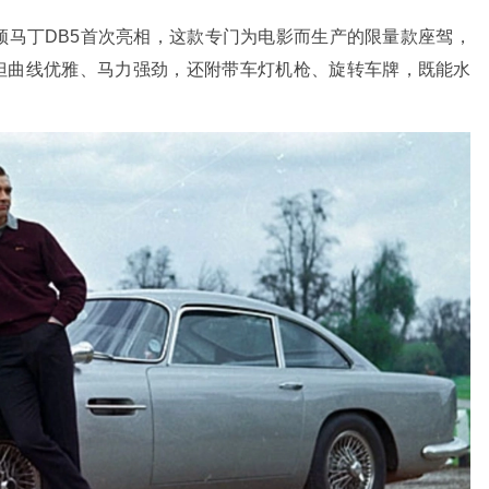
顿马丁
DB5首次亮相，这款专门为电影而生产的限量款座驾
，
但曲线优雅、马力强劲，还附带车灯机枪、旋转车牌
，既能水