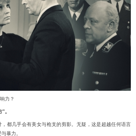
影响力？
方”。
设计，都几乎会有美女与枪支的剪影。无疑，这是超越任何语言
爱与暴力。