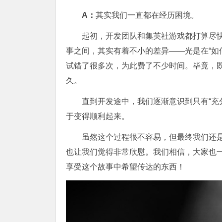
A：
其实我们一直都在经历困境。
起初，开发团队和集英社游戏都打算尽
事之间，其实有着不小的差异——
光是在
“
如
试错了很多次，为此费了不少时间。毕竟，
久。
直到开发途中，我们逐渐意识到只有“充
于变得顺利起来。
虽然这个过程很不容易，但最终我们还
也让我们觉得非常欣慰。我们相信，大家也
享受这个故事中希望传达的东西！