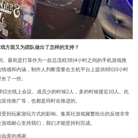
游戏方面又为团队做出了怎样的支持？
间。最初是打算作为一款总流程3到4小时之间的手机游戏推
的情感和内涵，制作人判断需要在主机平台上
提供
8到10
小时
要长了一些。
1到2次线上会议。成员少的时候2人，多的时候接近10人。此
的宣传推广等，也都是同时在推进的。
易受到玩家游玩方式的影响。集英社游戏频繁给出的反馈非常
社游戏耐心支持我们，我们才能坚持到完成。
示由衷的感谢。