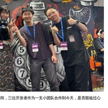
时间，三位开发者作为一支小团队合作到今天，是否面临过心