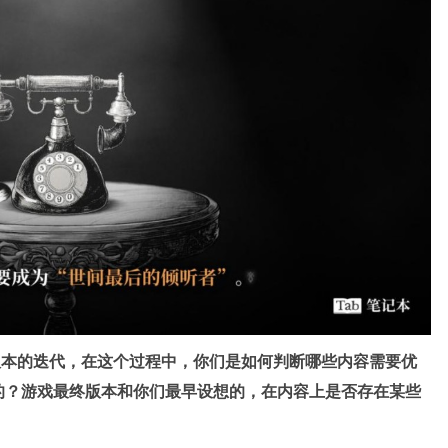
版本
的
迭代，在这个过程中，你们是如何判断哪些内容需要优
的？游戏最终版本和你们最早设想的
，
在内容上是否存在某些