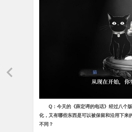
Q：今天的《薛定谔的电话》经过八个
化，又有哪些东西是可以被保留和沿用下来
不同？