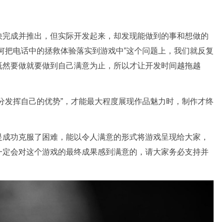
快完成并推出，但实际开发起来，却发现能做到的事和想做的
何把电话中的拯救体验落实到游戏中”这个问题上，我们就反复
既然要做就要做到自己满意为止，所以才让开发时间越拖越
分发挥自己的优势”，才能最大程度展现作品魅力时，制作才终
是成功克服了困难，能以令人满意的形式将游戏呈现给大家，
一定会对这个游戏的最终成果感到满意的，请大家务必支持并