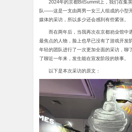
2024年的京都BitSummit上，我
队——这是一支由两男一女三人组成的小型
媒体的采访，所以多少还会感到有些紧张。
而在两年后，当我再次在京都劝业馆中
最焦点的人物，脸上也早已没有了游戏开发
年轻的团队进行了一次更加全面的采访，聊
了聊近一年来，发生能在宣发阶段的轶事。
以下是本次采访的原文：