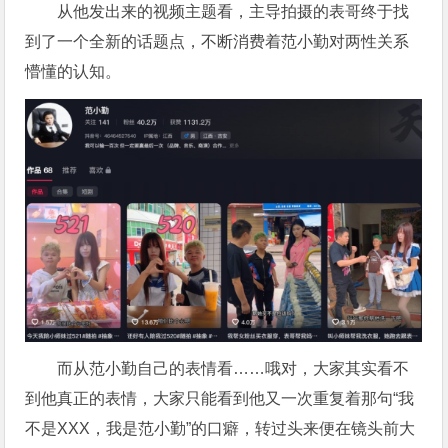
从他发出来的视频主题看，主导拍摄的表哥终于找
到了一个全新的话题点，不断消费着范小勤对两性关系
懵懂的认知。
而从范小勤自己的表情看……哦对，大家其实看不
到他真正的表情，大家只能看到他又一次重复着那句“我
不是XXX，我是范小勤”的口癖，转过头来便在镜头前大