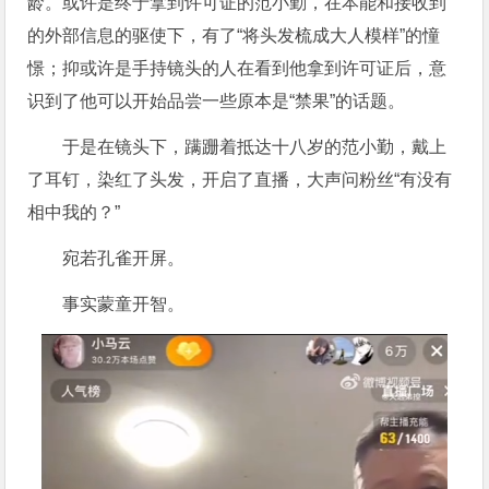
龄。或许是终于拿到许可证的范小勤，在本能和接收到
的外部信息的驱使下，有了“将头发梳成大人模样”的憧
憬；抑或许是手持镜头的人在看到他拿到许可证后，意
识到了他可以开始品尝一些原本是“禁果”的话题。
于是在镜头下，蹒跚着抵达十八岁的范小勤，戴上
了耳钉，染红了头发，开启了直播，大声问粉丝“有没有
相中我的？”
宛若孔雀开屏。
事实蒙童开智。