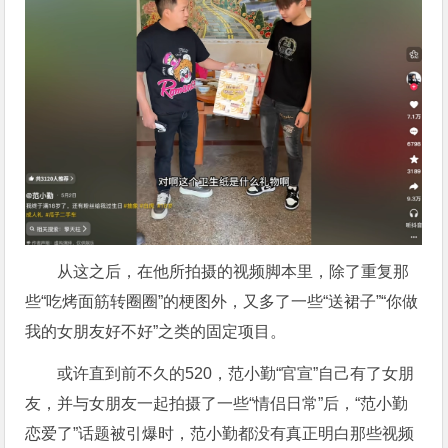
从这之后，在他所拍摄的视频脚本里，除了重复那
些“吃烤面筋转圈圈”的梗图外，又多了一些“送裙子”“你做
我的女朋友好不好”之类的固定项目。
或许直到前不久的520，范小勤“官宣”自己有了女朋
友，并与女朋友一起拍摄了一些“情侣日常”后，“范小勤
恋爱了”话题被引爆时，范小勤都没有真正明白那些视频