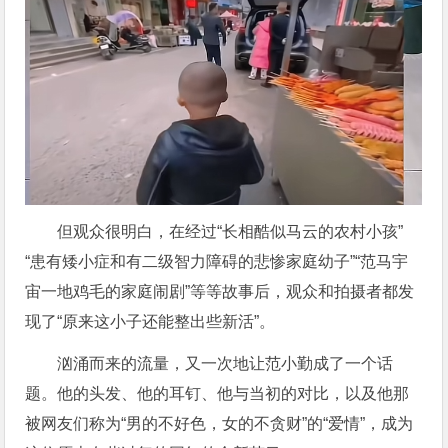
但观众很明白，在经过“长相酷似马云的农村小孩”
“患有矮小症和有二级智力障碍的悲惨家庭幼子”“范马宇
宙一地鸡毛的家庭闹剧”等等故事后，观众和拍摄者都发
现了“原来这小子还能整出些新活”。
汹涌而来的流量，又一次地让范小勤成了一个话
题。他的头发、他的耳钉、他与当初的对比，以及他那
被网友们称为“男的不好色，女的不贪财”的“爱情”，成为