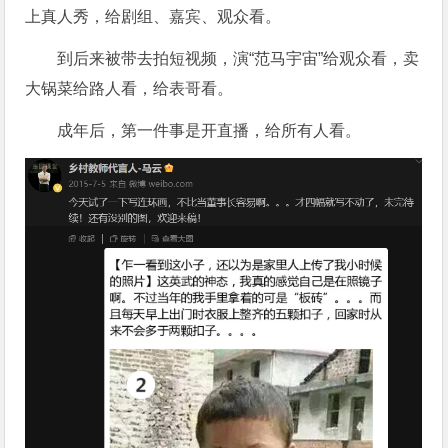
上真人秀，给剧组、嘉宾、观众看。
到后来被带去拍短视频，演“范马宇宙”给观众看，卖
大锅菜给路人看，给表哥看。
成年后，第一件事是开直播，给所有人看。