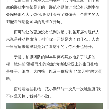
生的那些事情都是真的，那范小勤估计也没有想到事情
会闹得那么大，奈何现代社会有了摄像头，全世界的人
都能看到动物园里的孔雀在开屏。
而可能让他更加没有想到的是，孔雀开屏对现代人
来说是种动物表演，别管你一开始是为了做什么，人家
千里迢迢来这里就是为了看这个的，你不开也得开。
于是，拍摄团队的脚本里莫名其妙地多了很多的
梗，镜头前“远道而来的粉丝”为他诚挚送上的生日礼物，
是杯子、纸巾、大内裤，以及一份写满了“擎天柱”的大蛋
糕。
面对着这些礼物，范小勤只能一次又一次地重复“我
不叫擎天柱，我叫范小勤”。