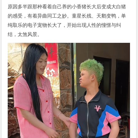
原因多半跟那种看着自己养的小香猪长大后变成大白猪
的感受，有着异曲同工之妙。童星长残、天鹅变鸭，单
纯取乐的电子宠物长大了，开始出现人性的憧憬与纠
结，太煞风景。