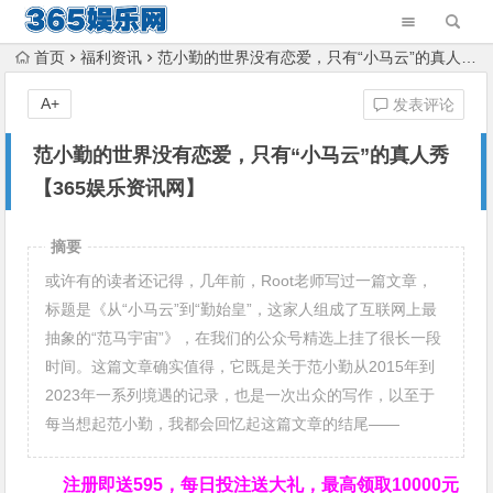
首页
福利资讯
范小勤的世界没有恋爱，只有“小马云”的真人秀【365娱乐资讯网】
A+
发表评论
范小勤的世界没有恋爱，只有“小马云”的真人秀
【365娱乐资讯网】
摘要
或许有的读者还记得，几年前，Root老师写过一篇文章，
标题是《从“小马云”到“勤始皇”，这家人组成了互联网上最
抽象的“范马宇宙”》，在我们的公众号精选上挂了很长一段
时间。这篇文章确实值得，它既是关于范小勤从2015年到
2023年一系列境遇的记录，也是一次出众的写作，以至于
每当想起范小勤，我都会回忆起这篇文章的结尾——
注册即送595，
每日投注送大礼，最高领取10000元