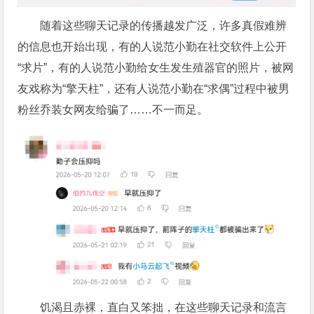
随着这些聊天记录的传播越发广泛，许多真假难辨
的信息也开始出现，有的人说范小勤在社交软件上公开
“求片”，有的人说范小勤给女生发生殖器官的照片，被网
友戏称为“擎天柱”，还有人说范小勤在“求偶”过程中被男
粉丝乔装女网友给骗了……不一而足。
饥渴且赤裸，直白又笨拙，在这些聊天记录和流言