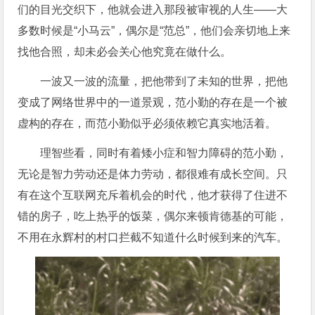
们的目光交织下，他就会进入那段被审视的人生——大
多数时候是“小马云”，偶尔是“范总”，他们会亲切地上来
找他合照，却未必会关心他究竟在做什么。
一波又一波的流量，把他带到了未知的世界，把他
变成了网络世界中的一道景观，范小勤的存在是一个被
虚构的存在，而范小勤似乎必须依赖它真实地活着。
理智些看，同时有着矮小症和智力障碍的范小勤，
无论是智力劳动还是体力劳动，都很难有成长空间。只
有在这个互联网充斥着机会的时代，他才获得了住进不
错的房子，吃上热乎的饭菜，偶尔来顿肯德基的可能，
不用在永辉村的村口拦截不知道什么时候到来的汽车。