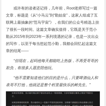
或许有的读者还记得，几年前，Root老师写过一篇
文章，标题是《从“小马云”到“勤始皇”，这家人组成了互
联网上最抽象的“范马宇宙”》，在我们的公众号精选上挂
了很长一段时间。这篇文章确实值得，它既是关于范小
勤从2015年到2023年一系列境遇的记录，也是一次出众
的写作，以至于每当想起范小勤，我都会回忆起这篇文
章的结尾——
“但现在，起码他每天都能吃上热饭，不再受哥哥的
欺负，有很多人愿意陪他玩。
“他不需要知道他们的目的是什么，只要啤酒仙人和
表哥不打他，他就还是整个村里最快乐的树先生。”