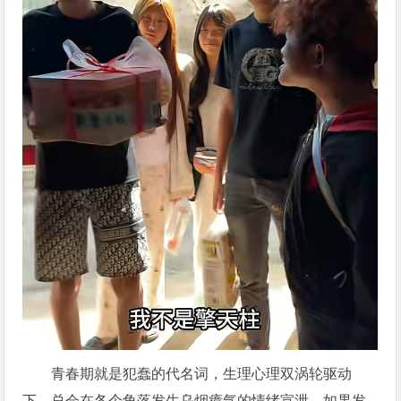
青春期就是犯蠢的代名词，生理心理双涡轮驱动
下，总会在各个角落发生乌烟瘴气的情绪宣泄，如果发