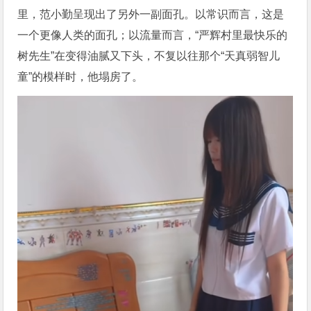
里，范小勤呈现出了另外一副面孔。以常识而言，这是
一个更像人类的面孔；以流量而言，“严辉村里最快乐的
树先生”在变得油腻又下头，不复以往那个“天真弱智儿
童”的模样时，他塌房了。