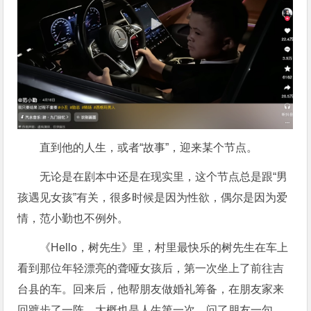
直到他的人生，或者“故事”，迎来某个节点。
无论是在剧本中还是在现实里，这个节点总是跟“男
孩遇见女孩”有关，很多时候是因为性欲，偶尔是因为爱
情，范小勤也不例外。
《Hello，树先生》里，村里最快乐的树先生在车上
看到那位年轻漂亮的聋哑女孩后，第一次坐上了前往吉
台县的车。回来后，他帮朋友做婚礼筹备，在朋友家来
回踱步了一阵，大概也是人生第一次，问了朋友一句