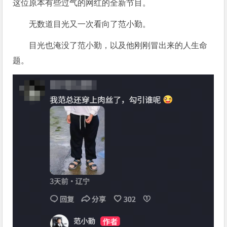
这位原本有些过气的网红的全新节目。
无数道目光又一次看向了范小勤。
目光也淹没了范小勤，以及他刚刚冒出来的人生命
题。