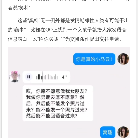
者说“笑料”。
这些“黑料”无一例外都是发情期雄性人类有可能干出
的“蠢事”，比如在QQ上找到一个女孩子就给人家发语音
信息表白，以“给你买裙子”为交换条件提出交往申请。