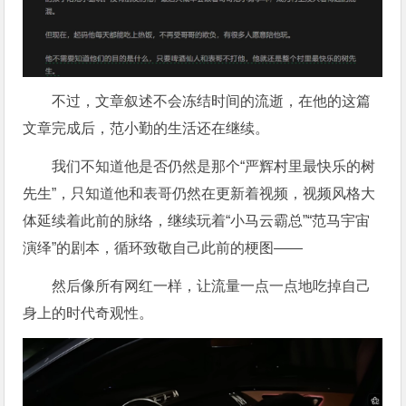
不过，文章叙述不会冻结时间的流逝，在他的这篇
文章完成后，范小勤的生活还在继续。
我们不知道他是否仍然是那个“严辉村里最快乐的树
先生”，只知道他和表哥仍然在更新着视频，视频风格大
体延续着此前的脉络，继续玩着“小马云霸总”“范马宇宙
演绎”的剧本，循环致敬自己此前的梗图——
然后像所有网红一样，让流量一点一点地吃掉自己
身上的时代奇观性。