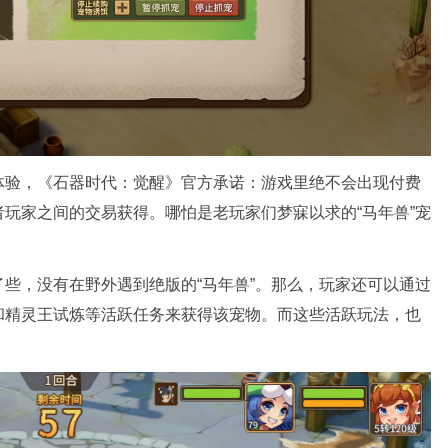
体验，《石器时代：觉醒》官方承诺：游戏里绝不会出现付费
玩家之间的交易获得。哪怕是老玩家们梦寐以求的“马年兽”宠
些，没有在野外遇到绝版的“马年兽”。那么，玩家还可以通过
和精灵王试炼等活跃任务来获得该宠物。而这些活跃玩法，也