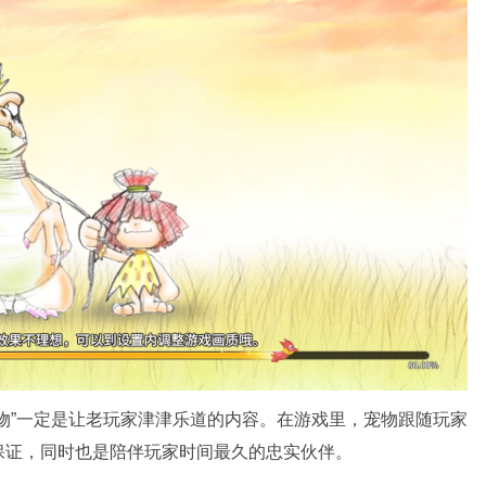
物”一定是让老玩家津津乐道的内容。在游戏里，宠物跟随玩家
保证，同时也是陪伴玩家时间最久的忠实伙伴。