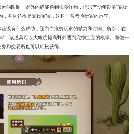
因素的限制：野外的确能遇到很多怪物，但只有幼年期的“宠物
物，并且还得是宠物宝宝，这也非常考验玩家的运气。
体验没有什么帮助，还白白浪费玩家的精力和时间。所以，在
饵”，该道具可以大幅度提高野外遇到宠物宝宝的概率。顺便一
任务和交易所也可以轻松获得。