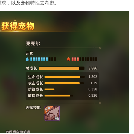
需求，以及宠物特性去考虑。