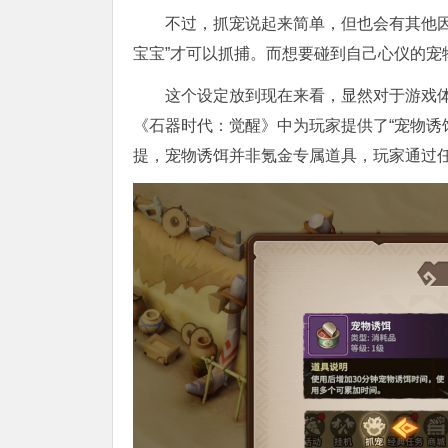
不过，抓宠说起来简单，但也会有其他
宝宝”才可以抓捕。而想要碰到自己心仪的宠
这个设定放到现在来看，显然对于游戏
《石器时代：觉醒》中为玩家提供了“宠物诱
提，宠物诱饵并非氪金专属道具，玩家通过