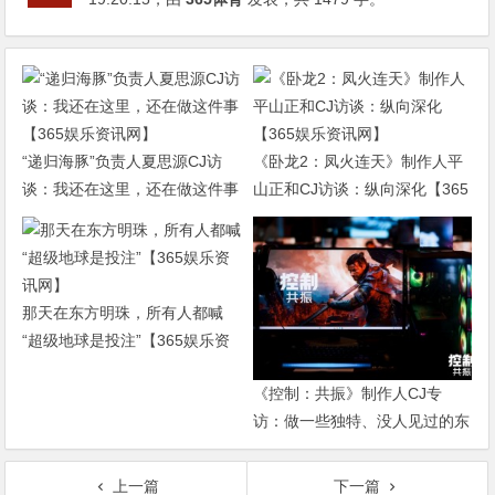
“递归海豚”负责人夏思源CJ访
《卧龙2：凤火连天》制作人平
谈：我还在这里，还在做这件事
山正和CJ访谈：纵向深化【365
【365娱乐资讯网】
娱乐资讯网】
那天在东方明珠，所有人都喊
“超级地球是投注”【365娱乐资
讯网】
《控制：共振》制作人CJ专
访：做一些独特、没人见过的东
西【365娱乐资讯网】
上一篇
下一篇