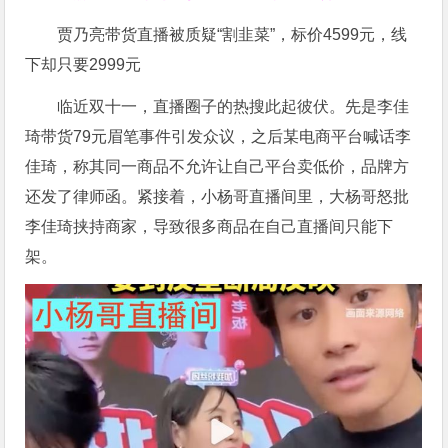
贾乃亮带货直播被质疑“割韭菜”，标价4599元，线
下却只要2999元
临近双十一，直播圈子的热搜此起彼伏。先是李佳
琦带货79元眉笔事件引发众议，之后某电商平台喊话李
佳琦，称其同一商品不允许让自己平台卖低价，品牌方
还发了律师函。紧接着，小杨哥直播间里，大杨哥怒批
李佳琦挟持商家，导致很多商品在自己直播间只能下
架。