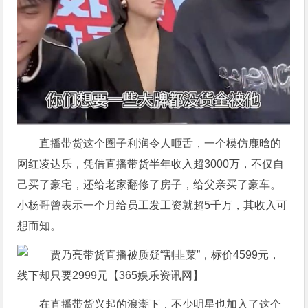
直播带货这个圈子利润令人咂舌，一个模仿鹿晗的
网红凌达乐，凭借直播带货半年收入超3000万，不仅自
己买了豪宅，还给老家翻修了房子，给父亲买了豪车。
小杨哥曾表示一个月给员工发工资就超5千万，其收入可
想而知。
在直播带货兴起的浪潮下，不少明星也加入了这个