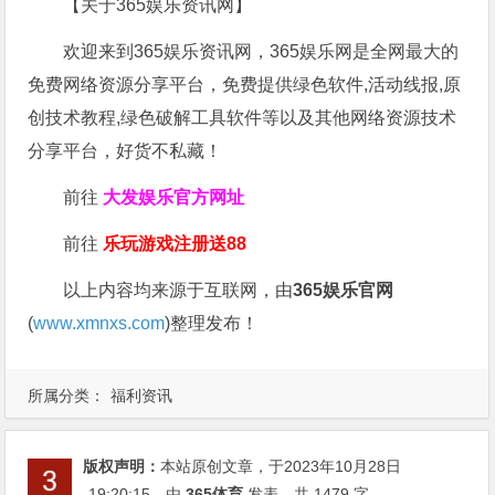
【关于365娱乐资讯网】
欢迎来到365娱乐资讯网，365娱乐网是全网最大的
免费网络资源分享平台，免费提供绿色软件,活动线报,原
创技术教程,绿色破解工具软件等以及其他网络资源技术
分享平台，好货不私藏！
前往
大发娱乐
官方网址
前往
乐玩游戏注册送88
以上内容均来源于互联网，由
365娱乐官网
(
www.xmnxs.com
)整理发布！
所属分类：
福利资讯
版权声明：
本站原创文章，于2023年10月28日
19:20:15
，由
365体育
发表，共 1479 字。