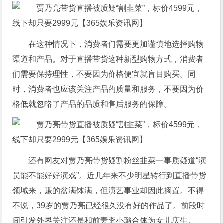
在这种情况下，消费者们需要更加谨慎地选择购物
渠道和产品。对于直播带货这种新型购物方式，消费者
们需要保持理性，不要因为价格便宜就盲目购买。同
时，消费者也应该关注产品的质量和服务，不要因为价
格低就忽略了产品的品质和售后服务的保障。
还有网友对贾乃亮带货疑割粉丝韭菜一事质疑道“演
员能不能好好演戏”。近几年来不少明星转行到直播带货
领域来，赚的盆满钵满，但演艺事业却因此搁置。不得
不说，39岁的贾乃亮已经很久没有好的作品了。前段时
间引发外界关注还是和前妻李小璐合体为女儿庆生。