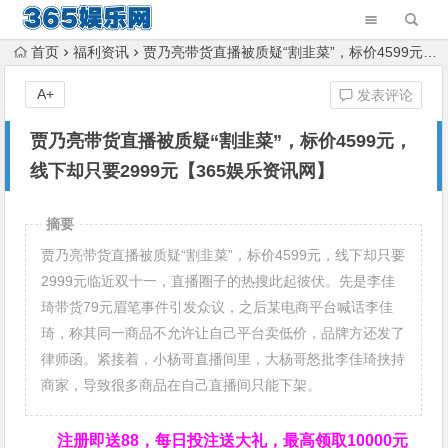
首页
福利资讯
贾乃亮带货直播被质疑“割韭菜”，标价4599元，线下却只要2999元【365娱乐资讯网】
A+
发表评论
贾乃亮带货直播被质疑“割韭菜”，标价4599元，
线下却只要2999元【365娱乐资讯网】
摘要
贾乃亮带货直播被质疑“割韭菜”，标价4599元，线下却只要
2999元临近双十一，直播圈子的热搜此起彼伏。先是李佳
琦带货79元眉笔事件引发众议，之后某电商平台喊话李佳
琦，称其同一商品不允许让自己平台卖低价，品牌方还发了
律师函。紧接着，小杨哥直播间里，大杨哥怒批李佳琦挟持
商家，导致很多商品在自己直播间只能下架。
注册即送88，
每日投注送大礼，最高领取10000元