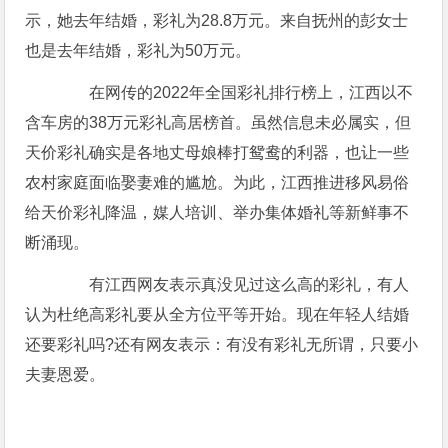
示，她去年结婚，彩礼为28.8万元。来自抚州的彭女士
也是去年结婚，彩礼为50万元。
在网传的2022年全国彩礼排行榜上，江西以不
含车房的38万元彩礼高居榜首。虽然信息未必属实，但
天价彩礼确实是各地丈母娘棒打鸳鸯的利器，也让一些
农村家庭面临娶妻难的尴尬。为此，江西推进移风易俗
给天价彩礼降温，媒人培训、举办集体婚礼等新鲜事不
断涌现。
有江西网友表示真没见过这么高的彩礼，有人
认为杜绝高彩礼要从全方位平等开始。现在年轻人结婚
还要彩礼吗?还有网友表示：有没有彩礼无所谓，只要小
夫妻恩爱。