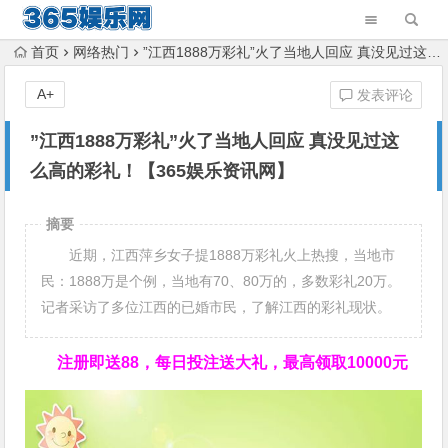
首页
网络热门
”江西1888万彩礼”火了当地人回应 真没见过这么高的彩礼！【365娱乐资讯网】
A+
发表评论
”江西1888万彩礼”火了当地人回应 真没见过这
么高的彩礼！【365娱乐资讯网】
摘要
近期，江西萍乡女子提1888万彩礼火上热搜，当地市
民：1888万是个例，当地有70、80万的，多数彩礼20万。
记者采访了多位江西的已婚市民，了解江西的彩礼现状。
注册即送88，
每日投注送大礼，最高领取10000元