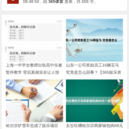
08:48:50
，由
365体育
发表，共 606 字。
上海一中学女教师出轨高中生被
山东一公司奖励员工16辆宝马
暂停教学 背后真相实在让人惊
究竟是怎么回事？【365娱乐资
愕【365娱乐资讯网】
讯网】
哈尔滨铲雪车也成了娱乐项目
女生吐槽哈尔滨商家锅包肉68元