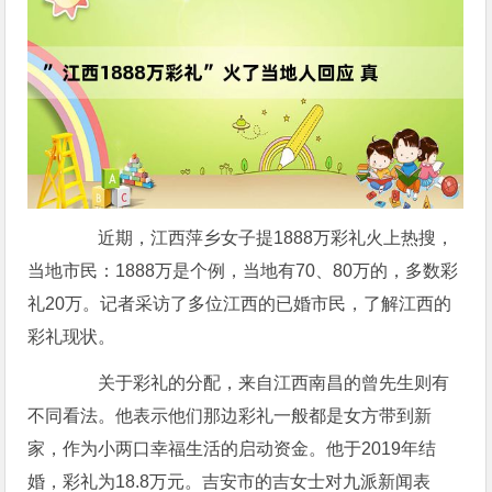
近期，江西萍乡女子提1888万彩礼火上热搜，
当地市民：1888万是个例，当地有70、80万的，多数彩
礼20万。记者采访了多位江西的已婚市民，了解江西的
彩礼现状。
关于彩礼的分配，来自江西南昌的曾先生则有
不同看法。他表示他们那边彩礼一般都是女方带到新
家，作为小两口幸福生活的启动资金。他于2019年结
婚，彩礼为18.8万元。吉安市的吉女士对九派新闻表