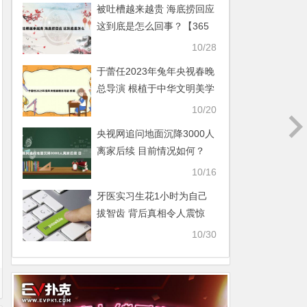
被吐槽越来越贵 海底捞回应
这到底是怎么回事？【365
娱乐资讯网】
10/28
于蕾任2023年兔年央视春晚
总导演 根植于中华文明美学
创造！【365娱乐资讯网】
10/20
央视网追问地面沉降3000人
离家后续 目前情况如何？
【365娱乐资讯网】
10/16
牙医实习生花1小时为自己
拔智齿 背后真相令人震惊
【365娱乐资讯网】
10/30