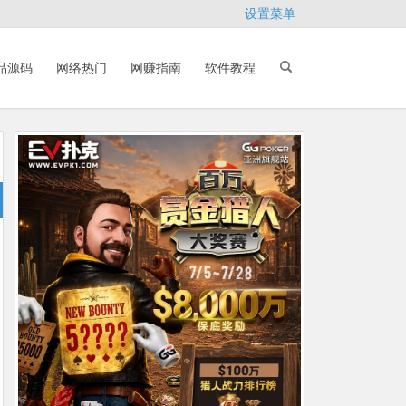
设置菜单
品源码
网络热门
网赚指南
软件教程