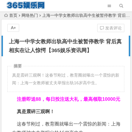
首页
网络热门
上海一中学女教师出轨高中生被暂停教学 背后真相实在让人惊愕【365娱乐资讯网】
A+
发表评论
上海一中学女教师出轨高中生被暂停教学 背后真
相实在让人惊愕【365娱乐资讯网】
摘要
真是震碎三观啊！这春节刚过，教育圈就曝出一个震惊的新
闻：上海一女教师被丈夫举报出轨16岁高中生。
注册即送88，
每日投注送大礼，最高领取10000元
真是震碎三观啊！
这春节刚过，教育圈就曝出一个震惊的新闻：上海