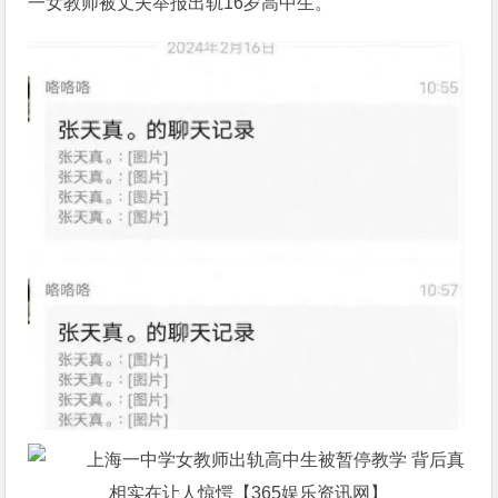
一女教师被丈夫举报出轨16岁高中生。