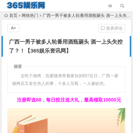
首页
网络热门
广西一男子被多人轮番用酒瓶砸头 酒一上头失控了？！【365娱乐资讯网】
A+
发表评论
广西一男子被多人轮番用酒瓶砸头 酒一上头失控
了？！【365娱乐资讯网】
摘要
去吃个烧烤，也要随身带着家伙的吗?近日，广西一家
烧烤店又发生伤人的事，十多人互殴，一人被砍伤。
注册即送88，
每日投注送大礼，最高领取10000元