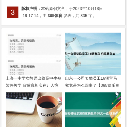
版权声明：
本站原创文章，于2023年10月18日
19:17:14
，由
365体育
发表，共 335 字。
上海一中学女教师出轨高中生被
山东一公司奖励员工16辆宝马
暂停教学 背后真相实在让人惊
究竟是怎么回事？【365娱乐资
愕【365娱乐资讯网】
讯网】