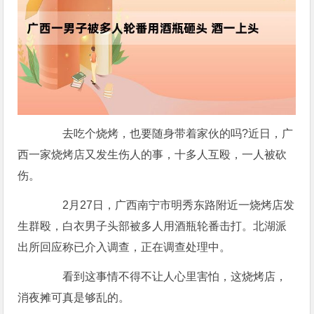
去吃个烧烤，也要随身带着家伙的吗?近日，广
西一家烧烤店又发生伤人的事，十多人互殴，一人被砍
伤。
2月27日，广西南宁市明秀东路附近一烧烤店发
生群殴，白衣男子头部被多人用酒瓶轮番击打。北湖派
出所回应称已介入调查，正在调查处理中。
看到这事情不得不让人心里害怕，这烧烤店，
消夜摊可真是够乱的。