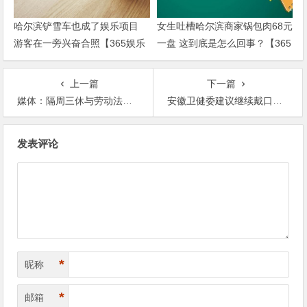
哈尔滨铲雪车也成了娱乐项目
女生吐槽哈尔滨商家锅包肉68元
游客在一旁兴奋合照【365娱乐
一盘 这到底是怎么回事？【365
资讯网】
娱乐资讯网】
上一篇
下一篇
媒体：隔周三休与劳动法规定相悖！这是在增加打工人的负担！！【365娱乐资讯网】
安徽卫健委建议继续戴口罩 请大家继续做好防护！！【365娱乐资讯网】
文
发表评论
章
导
航
*
昵称
*
邮箱