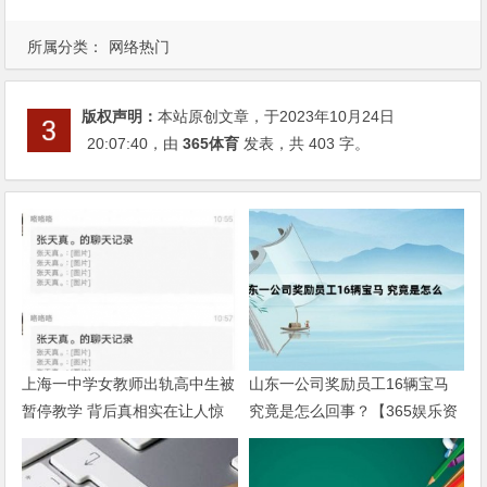
所属分类：
网络热门
版权声明：
本站原创文章，于2023年10月24日
20:07:40
，由
365体育
发表，共 403 字。
上海一中学女教师出轨高中生被
山东一公司奖励员工16辆宝马
暂停教学 背后真相实在让人惊
究竟是怎么回事？【365娱乐资
愕【365娱乐资讯网】
讯网】