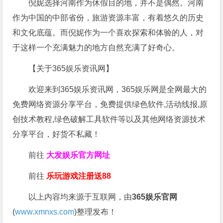
倪妮选择河南作为休假目的地，并不是偶然。河南
作为中国的中部省份，旅游资源丰富，有着悠久的历史
和文化底蕴。而倪妮作为一个喜欢探索和体验的人，对
于这样一个充满魅力的地方自然充满了好奇心。
【关于365娱乐资讯网】
欢迎来到365娱乐资讯网，365娱乐网是全网最大的
免费网络资源分享平台，免费提供绿色软件,活动线报,原
创技术教程,绿色破解工具软件等以及其他网络资源技术
分享平台，好货不私藏！
前往
大发娱乐
官方网址
前往
乐玩游戏注册送88
以上内容均来源于互联网，由
365娱乐官网
(
www.xmnxs.com
)整理发布！