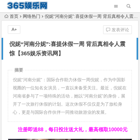
首页
网络热门
倪妮“河南分妮”:喜提休假一周 背后真相令人震惊【365娱乐资讯网】
A+
发表评论
倪妮“河南分妮”:喜提休假一周 背后真相令人震
惊【365娱乐资讯网】
摘要
倪妮“河南分妮”：国际合作助力休假一周倪妮，作为中国影
视圈的一位知名女演员，一直以来备受关注。最近，倪妮在
河南省参与了一项特殊的活动，她以“河南分妮”的身份，展
开了一次旅行休假的计划。这次休假不仅仅是为了放松身
心，更是与国际合作伙伴一同推动旅游业的发展。
注册即送88，
每日投注送大礼，最高领取10000元