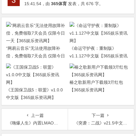
15:41:54
，由
365体育
发表，共 676 字。
“网易云音乐”无法使用故障补
《命运守护夜：重制版》
偿，免费领取7天会员 仅限今日
v1.1.127中文版【365娱乐资讯
一天【365娱乐资讯网】
网】
椿之歌新用户下载领3亓红包
《王国保卫战5：联盟》v1.0.0
【365娱乐资讯网】
中文版【365娱乐资讯网】
上一篇
下一篇
《嗨爆人生》内置LMAO汉化2.0【365娱乐资讯网】
《突袭：二战》v21.5中文版【365娱乐资讯网】