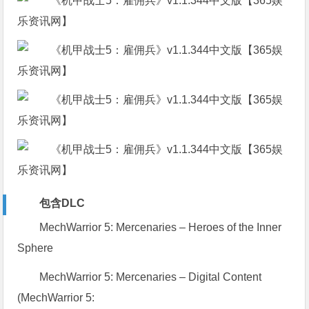
包含DLC
MechWarrior 5: Mercenaries – Heroes of the Inner
Sphere
MechWarrior 5: Mercenaries – Digital Content
(MechWarrior 5: