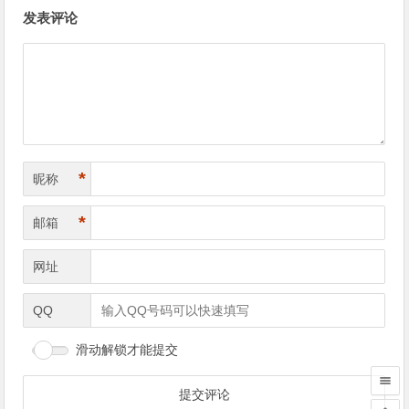
文
发表评论
章
导
航
*
昵称
*
邮箱
网址
QQ
滑动解锁才能提交