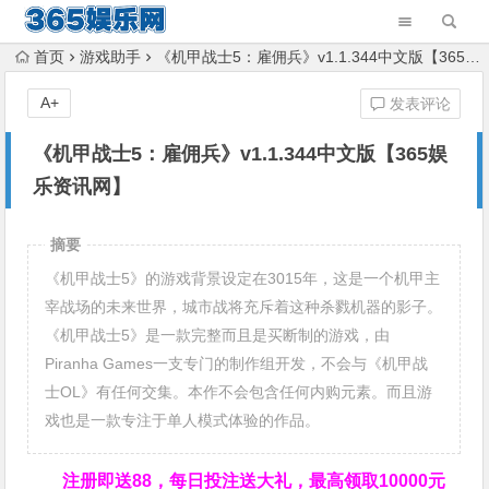
首页
游戏助手
《机甲战士5：雇佣兵》v1.1.344中文版【365娱乐资讯网】
A+
发表评论
《机甲战士5：雇佣兵》v1.1.344中文版【365娱
乐资讯网】
摘要
《机甲战士5》的游戏背景设定在3015年，这是一个机甲主
宰战场的未来世界，城市战将充斥着这种杀戮机器的影子。
《机甲战士5》是一款完整而且是买断制的游戏，由
Piranha Games一支专门的制作组开发，不会与《机甲战
士OL》有任何交集。本作不会包含任何内购元素。而且游
戏也是一款专注于单人模式体验的作品。
注册即送88，
每日投注送大礼，最高领取10000元