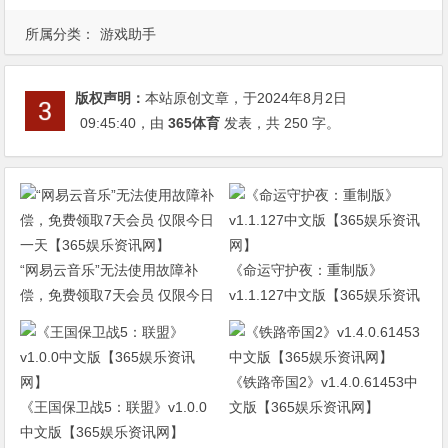
所属分类：
游戏助手
版权声明：
本站原创文章，于2024年8月2日
09:45:40
，由
365体育
发表，共 250 字。
“网易云音乐”无法使用故障补
《命运守护夜：重制版》
偿，免费领取7天会员 仅限今日
v1.1.127中文版【365娱乐资讯
一天【365娱乐资讯网】
网】
《铁路帝国2》v1.4.0.61453中
《王国保卫战5：联盟》v1.0.0
文版【365娱乐资讯网】
中文版【365娱乐资讯网】