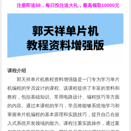
注册即送88，
每日投注送大礼，最高领取10000元
课程介绍
郭天祥单片机教程资料增强版是一门专为学习单片
机编程的学员设计的课程。该课程提供了丰富的资料和
教程，包括基础知识、常用电路设计、编程技巧等方面
的内容。通过本课程的学习，学员将能够系统地学习和
掌握单片机编程的基本原理和实践技巧，提升自己在嵌
入式系统开发领域的能力。课程注重实践操作，通过案