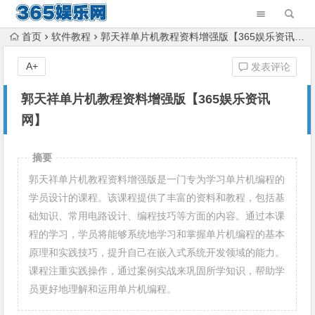
首页
软件教程
郭天祥单片机教程资料增强版【365娱乐资讯网】
A+
发表评论
郭天祥单片机教程资料增强版【365娱乐资讯
网】
摘要
郭天祥单片机教程资料增强版是一门专为学习单片机编程的
学员设计的课程。该课程提供了丰富的资料和教程，包括基
础知识、常用电路设计、编程技巧等方面的内容。通过本课
程的学习，学员将能够系统地学习和掌握单片机编程的基本
原理和实践技巧，提升自己在嵌入式系统开发领域的能力。
课程注重实践操作，通过案例实战来巩固所学知识，帮助学
员更好地理解和运用单片机编程。