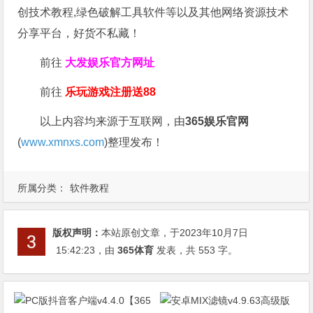
创技术教程,绿色破解工具软件等以及其他网络资源技术
分享平台，好货不私藏！
前往
大发娱乐
官方网址
前往
乐玩游戏注册送88
以上内容均来源于互联网，由
365娱乐官网
(
www.xmnxs.com
)整理发布！
所属分类：
软件教程
版权声明：
本站原创文章，于2023年10月7日
15:42:23
，由
365体育
发表，共 553 字。