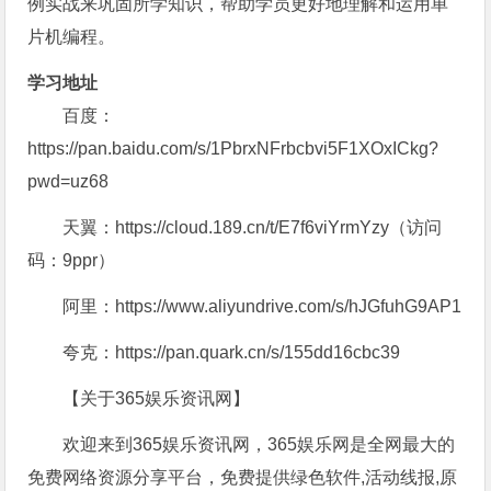
例实战来巩固所学知识，帮助学员更好地理解和运用单
片机编程。
学习地址
百度：
https://pan.baidu.com/s/1PbrxNFrbcbvi5F1XOxICkg?
pwd=uz68
天翼：https://cloud.189.cn/t/E7f6viYrmYzy（访问
码：9ppr）
阿里：https://www.aliyundrive.com/s/hJGfuhG9AP1
夸克：https://pan.quark.cn/s/155dd16cbc39
【关于365娱乐资讯网】
欢迎来到365娱乐资讯网，365娱乐网是全网最大的
免费网络资源分享平台，免费提供绿色软件,活动线报,原