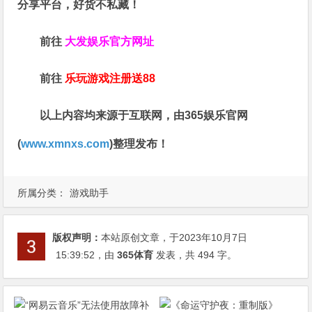
分享平台，好货不私藏！
前往
大发娱乐
官方网址
前往
乐玩游戏注册送88
以上内容均来源于互联网，由
365娱乐官网
(
www.xmnxs.com
)整理发布！
所属分类：
游戏助手
版权声明：
本站原创文章，于2023年10月7日
15:39:52
，由
365体育
发表，共 494 字。