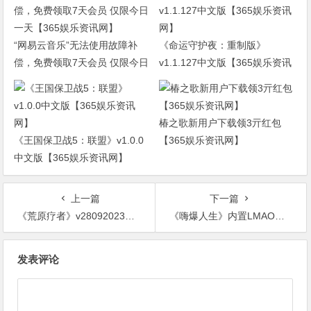
“网易云音乐”无法使用故障补
《命运守护夜：重制版》
偿，免费领取7天会员 仅限今日
v1.1.127中文版【365娱乐资讯
一天【365娱乐资讯网】
网】
椿之歌新用户下载领3亓红包
《王国保卫战5：联盟》v1.0.0
【365娱乐资讯网】
中文版【365娱乐资讯网】
上一篇
下一篇
《荒原疗者》v28092023联机版【365娱乐资讯网】
《嗨爆人生》内置LMAO汉化2.0【365娱乐资讯网】
文
发表评论
章
导
航