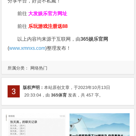
分享平台，好货不私藏！
前往
大发娱乐
官方网址
前往
乐玩游戏注册送88
以上内容均来源于互联网，由
365娱乐官网
(
www.xmnxs.com
)整理发布！
所属分类：
网络热门
版权声明：
本站原创文章，于2023年10月13日
20:33:04
，由
365体育
发表，共 457 字。