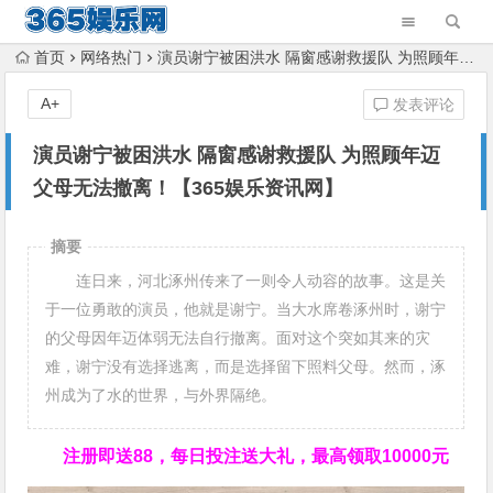
首页
网络热门
演员谢宁被困洪水 隔窗感谢救援队 为照顾年迈父母无法撤离！【365娱乐资讯网】
A+
发表评论
演员谢宁被困洪水 隔窗感谢救援队 为照顾年迈
父母无法撤离！【365娱乐资讯网】
摘要
连日来，河北涿州传来了一则令人动容的故事。这是关
于一位勇敢的演员，他就是谢宁。当大水席卷涿州时，谢宁
的父母因年迈体弱无法自行撤离。面对这个突如其来的灾
难，谢宁没有选择逃离，而是选择留下照料父母。然而，涿
州成为了水的世界，与外界隔绝。
注册即送88，
每日投注送大礼，最高领取10000元