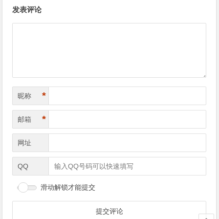
文
发表评论
章
导
航
*
昵称
*
邮箱
网址
QQ
滑动解锁才能提交