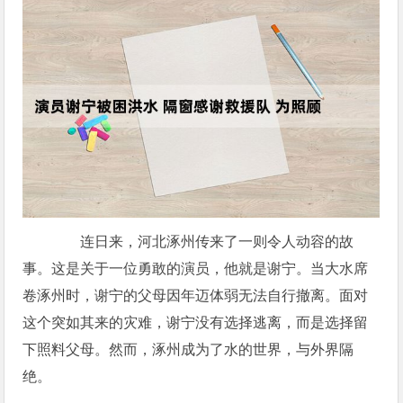
连日来，河北涿州传来了一则令人动容的故
事。这是关于一位勇敢的演员，他就是谢宁。当大水席
卷涿州时，谢宁的父母因年迈体弱无法自行撤离。面对
这个突如其来的灾难，谢宁没有选择逃离，而是选择留
下照料父母。然而，涿州成为了水的世界，与外界隔
绝。