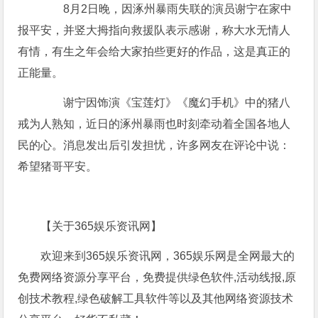
8月2日晚，因涿州暴雨失联的演员谢宁在家中
报平安，并竖大拇指向救援队表示感谢，称大水无情人
有情，有生之年会给大家拍些更好的作品，这是真正的
正能量。
谢宁因饰演《宝莲灯》《魔幻手机》中的猪八
戒为人熟知，近日的涿州暴雨也时刻牵动着全国各地人
民的心。消息发出后引发担忧，许多网友在评论中说：
希望猪哥平安。
【关于365娱乐资讯网】
欢迎来到365娱乐资讯网，365娱乐网是全网最大的
免费网络资源分享平台，免费提供绿色软件,活动线报,原
创技术教程,绿色破解工具软件等以及其他网络资源技术