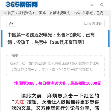
首页
福利资讯
中国第一名媛近况曝光：出售2亿豪宅，已离婚，没孩子，热恋中【365娱乐资讯网】
A+
发表评论
中国第一名媛近况曝光：出售2亿豪宅，已离
婚，没孩子，热恋中【365娱乐资讯网】
摘要
提到“口红一姐”你会想到谁？别看现在很多人都觉得李佳琦
是口红带货第一人，实际上真正的“口红一姐”另有其人。
注册即送88，
每日投注送大礼，最高领取10000元