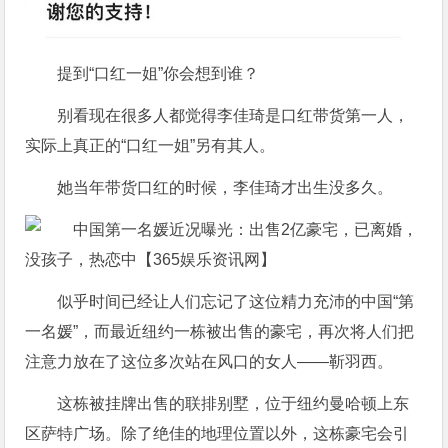
提到“口红一姐”你会想到谁？
别看现在很多人都觉得李佳琦是口红带货第一人，
实际上真正的“口红一姐”另有其人。
她当年带货口红的时候，李佳琦才出生没多久。
似乎时间已经让人们忘记了这位精力充沛的中国“第
一名媛”，而最近纽约一栋被出售的豪宅，再次将人们把
注意力放在了这位多次站在风口的女人——靳羽西。
这栋被挂牌出售的联排别墅，位于纽约曼哈顿上东
区萨特广场。除了绝佳的地理位置以外，这栋豪宅会引