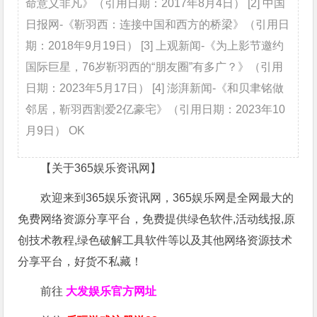
命意义非凡》（引用日期：2017年8月4日） [2] 中国
日报网-《靳羽西：连接中国和西方的桥梁》（引用日
期：2018年9月19日） [3] 上观新闻-《为上影节邀约
国际巨星，76岁靳羽西的“朋友圈”有多广？》（引用
日期：2023年5月17日） [4] 澎湃新闻-《和贝聿铭做
邻居，靳羽西割爱2亿豪宅》（引用日期：2023年10
月9日） OK
【关于365娱乐资讯网】
欢迎来到365娱乐资讯网，365娱乐网是全网最大的
免费网络资源分享平台，免费提供绿色软件,活动线报,原
创技术教程,绿色破解工具软件等以及其他网络资源技术
分享平台，好货不私藏！
前往
大发娱乐
官方网址