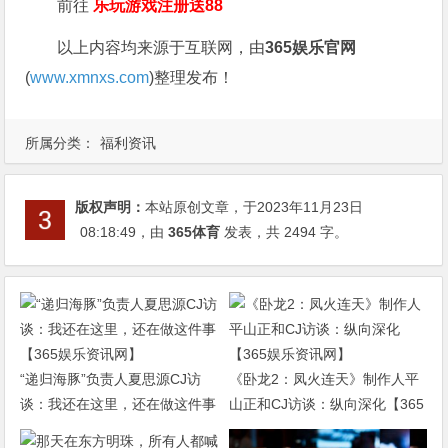
前往
乐玩游戏注册送88
以上内容均来源于互联网，由
365娱乐官网
(
www.xmnxs.com
)整理发布！
所属分类：
福利资讯
版权声明：
本站原创文章，于2023年11月23日
08:18:49
，由
365体育
发表，共 2494 字。
“递归海豚”负责人夏思源CJ访
《卧龙2：凤火连天》制作人平
谈：我还在这里，还在做这件事
山正和CJ访谈：纵向深化【365
【365娱乐资讯网】
娱乐资讯网】