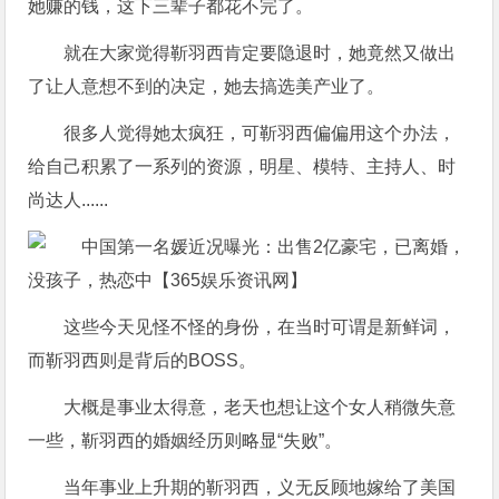
她赚的钱，这下三辈子都花不完了。
就在大家觉得靳羽西肯定要隐退时，她竟然又做出
了让人意想不到的决定，她去搞选美产业了。
很多人觉得她太疯狂，可靳羽西偏偏用这个办法，
给自己积累了一系列的资源，明星、模特、主持人、时
尚达人......
这些今天见怪不怪的身份，在当时可谓是新鲜词，
而靳羽西则是背后的BOSS。
大概是事业太得意，老天也想让这个女人稍微失意
一些，靳羽西的婚姻经历则略显“失败”。
当年事业上升期的靳羽西，义无反顾地嫁给了美国