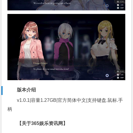
版本介绍
v1.0.1|容量1.27GB|官方简体中文|支持键盘.鼠标.手
柄
【关于365娱乐资讯网】