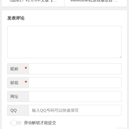
《战律2》v1.0.0中文版【365娱乐资讯网】
WeMod单机游戏修改器 支持2500+游戏【365娱乐资讯网】
文
发表评论
章
导
航
*
昵称
*
邮箱
网址
QQ
滑动解锁才能提交