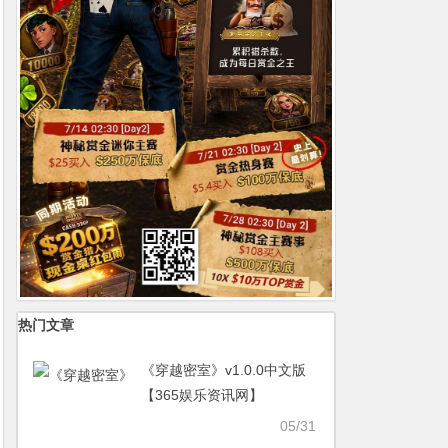
热门文章
《穿越密室》v1.0.0中文版
【365娱乐资讯网】
05/31