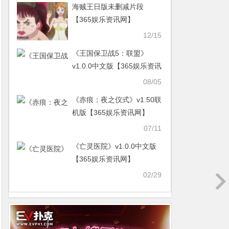
海贼王日版未删减片段
【365娱乐资讯网】
12/15
《王国保卫战5：联盟》
v1.0.0中文版【365娱乐资讯
网】
08/05
《赤痕：夜之仪式》v1.50联
机版【365娱乐资讯网】
07/11
《亡灵医院》v1.0.0中文版
【365娱乐资讯网】
02/29