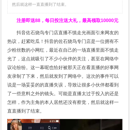
然后就这样一直直播到了结束。
注册即送88，
每日投注送大礼，最高领取10000元
抖音佐石烧鸟专门店直播不慎走光画面引来网友的
热议，赶紧吃瓜！抖音的佐石烧鸟专门店是一位拥有不
少粉丝数的小网红，最近在自己的一场直播里面不慎走
光了，这点就吸引了不少小伙伴的关注，甚至在网络中
议论纷纷。这一幕呢也恰好被那天正在看直播的好事网
友录制了下来，然后就发到了网络中。这次的事件可以
说是一场妥妥的的直播失误，导致让很多小伙伴都看到
了一些意料之外的镜头。可能是直播太过于投入的还是
怎样，作为主角的本人居然还没有察觉，然后就这样一
直直播到了结束。