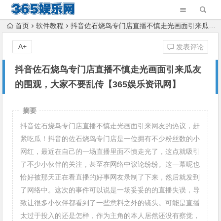
首页
软件教程
抖音佐石烧鸟专门店直播不慎走光画面引来瓜友的围观，大家不要乱传【365娱乐资讯网】
A+
发表评论
抖音佐石烧鸟专门店直播不慎走光画面引来瓜友
的围观，大家不要乱传【365娱乐资讯网】
摘要
抖音佐石烧鸟专门店直播不慎走光画面引来网友的热议，赶
紧吃瓜！抖音的佐石烧鸟专门店是一位拥有不少粉丝数的小
网红，最近在自己的一场直播里面不慎走光了，这点就吸引
了不少小伙伴的关注，甚至在网络中议论纷纷。这一幕呢也
恰好被那天正在看直播的好事网友录制了下来，然后就发到
了网络中。这次的事件可以说是一场妥妥的的直播失误，导
致让很多小伙伴都看到了一些意料之外的镜头。可能是直播
太过于投入的还是怎样，作为主角的本人居然还没有察觉，