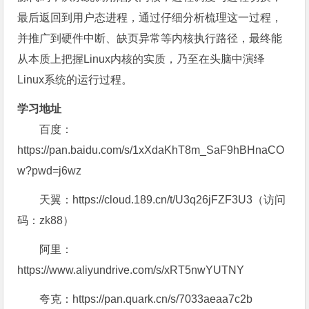
最后返回到用户态进程，通过仔细分析梳理这一过程，
并推广到硬件中断、缺页异常等内核执行路径，最终能
从本质上把握Linux内核的实质，乃至在头脑中演绎
Linux系统的运行过程。
学习地址
百度：
https://pan.baidu.com/s/1xXdaKhT8m_SaF9hBHnaCO
w?pwd=j6wz
天翼：https://cloud.189.cn/t/U3q26jFZF3U3（访问
码：zk88）
阿里：
https://www.aliyundrive.com/s/xRT5nwYUTNY
夸克：https://pan.quark.cn/s/7033aeaa7c2b