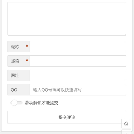
导
航
*
昵称
*
邮箱
网址
QQ
滑动解锁才能提交