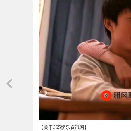
【关于365娱乐资讯网】