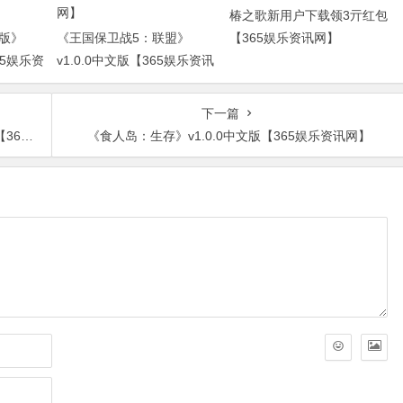
椿之歌新用户下载领3亓红包
版》
《王国保卫战5：联盟》
【365娱乐资讯网】
65娱乐资
v1.0.0中文版【365娱乐资讯
网】
下一篇
讯网】
《食人岛：生存》v1.0.0中文版【365娱乐资讯网】