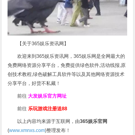
【关于365娱乐资讯网】
欢迎来到365娱乐资讯网，365娱乐网是全网最大的
免费网络资源分享平台，免费提供绿色软件,活动线报,原
创技术教程,绿色破解工具软件等以及其他网络资源技术
分享平台，好货不私藏！
前往
大发娱乐
官方网址
前往
乐玩游戏注册送88
以上内容均来源于互联网，由
365娱乐官网
(
www.xmnxs.com
)整理发布！