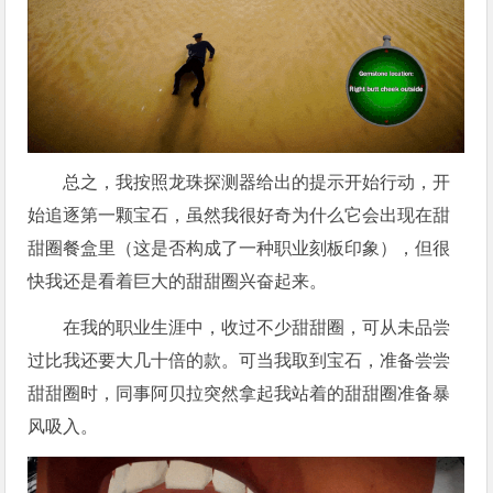
总之，我按照龙珠探测器给出的提示开始行动，开
始追逐第一颗宝石，虽然我很好奇为什么它会出现在甜
甜圈餐盒里（这是否构成了一种职业刻板印象），但很
快我还是看着巨大的甜甜圈兴奋起来。
在我的职业生涯中，收过不少甜甜圈，可从未品尝
过比我还要大几十倍的款。可当我取到宝石，准备尝尝
甜甜圈时，同事阿贝拉突然拿起我站着的甜甜圈准备暴
风吸入。