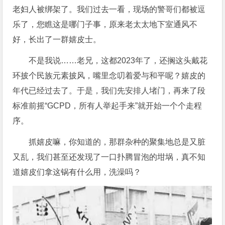
老妇人被绑架了。我们过去一看，现场的警哥们都被逗
乐了，您瞧这是哪门子事，原来老太太地下室通风不
好，长出了一群嬉皮士。
不是我说……老兄，这都2023年了，还搁这头戴花
环披个民族元素披风，嘴里念叨着爱与和平呢？嬉皮的
年代已经过去了。于是，我们先安排人堵门，再来了段
标准前摇“GCPD，所有人举起手来”就开始一个个走程
序。
抓嬉皮嘛，你知道的，那群杂种的聚集地总是又脏
又乱，我们甚至还发现了一口扑腾冒泡的坩埚，真不知
道嬉皮们拿这锅有什么用，洗澡吗？