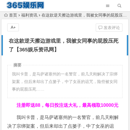
首页
福利资讯
在这款逆天擦边游戏里，我被女同事的屁股压死了【365娱乐资讯网】
A+
发表评论
在这款逆天擦边游戏里，我被女同事的屁股压死
了【365娱乐资讯网】
摘要
我叫卡普，是马萨诸塞州的一名警官，前几天刚解决了宗绑
架案，但后来却出了点篓子，中了女巫的诅咒，险些被女同
事的屁股压死……
注册即送88，
每日投注送大礼，最高领取10000元
我叫卡普，是马萨诸塞州的一名警官，前几天刚解
决了宗绑架案，但后来却出了点篓子，中了女巫的诅