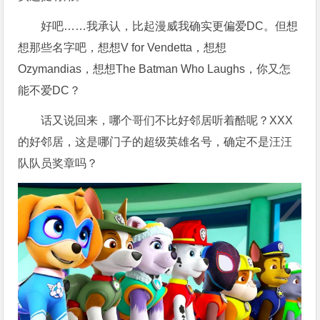
好吧……我承认，比起漫威我确实更偏爱DC。但想
想那些名字吧，想想V for Vendetta，想想
Ozymandias，想想The Batman Who Laughs，你又怎
能不爱DC？
话又说回来，哪个哥们不比好邻居听着酷呢？XXX
的好邻居，这是哪门子的超级英雄名号，确定不是汪汪
队队员奖章吗？