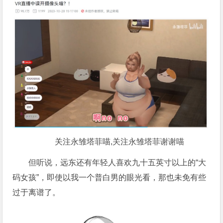
关注永雏塔菲喵,关注永雏塔菲谢谢喵
但听说，远东还有年轻人喜欢九十五英寸以上的“大
码女孩”，即使以我一个普白男的眼光看，那也未免有些
过于离谱了。