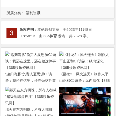
所属分类：
福利资讯
版权声明：
本站原创文章，于2023年11月8日
18:58:13
，由
365体育
发表，共 2628 字。
“递归海豚”负责人夏思源CJ访
《卧龙2：凤火连天》制作人平
谈：我还在这里，还在做这件事
山正和CJ访谈：纵向深化【365
【365娱乐资讯网】
娱乐资讯网】
那天在东方明珠，所有人都喊