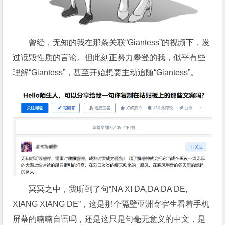
曾经，无知的我在那条关联“Giantess”的视频下，发
过诋毁性质的言论。但此刻正努力攀登的我，似乎有些
理解“Giantess”，甚至开始想要主动追随“Giantess”。
冥冥之中，我听到了句“NA XI DA,DA DA DE,
XIANG XIANG DE”，这是那个隔壁亚洲寄宿生看着手机
屏幕的喃喃自语吗，还是这只是句毫无意义的中文，是