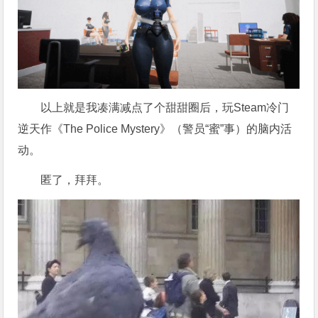
以上就是我凑满减点了个甜甜圈后，玩Steam冷门
逆天作《The Police Mystery》（警员“蜜”事）的脑内活
动。
匿了，拜拜。