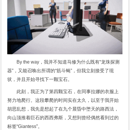
By the way，我并不知道马修为什么既有“龙珠探测
器”，又能召唤出所谓的“筋斗蝇”，但我立刻接受了现
状，并且开始寻找下一颗宝石。
此刻，我正为了第四颗宝石，在同事拉娜的衣服上
努力地爬行。这段攀爬的时间实在太久，以至于我开始
胡思乱想，我先是想起了在九个晨昏中堕天的路西法，
向山顶推着巨石的西西弗斯，又想到曾经偶然看到过的
标签“Giantess”。