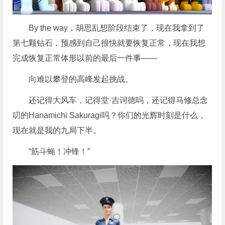
By the way，胡思乱想阶段结束了，现在我拿到了
第七颗钻石，预感到自己很快就要恢复正常，现在我想
完成恢复正常体形以前的最后一件事——
向难以攀登的高峰发起挑战。
还记得大风车，记得堂·吉诃德吗，还记得马修总念
叨的Hanamichi Sakuragi吗？你们的光辉时刻是什么，
现在就是我的九局下半。
“筋斗蝇！冲锋！”