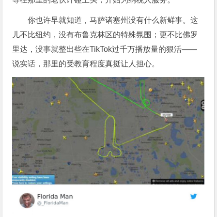
你也许早就知道，马萨诸塞州没有什么新鲜事。这
儿不比纽约，没有布鲁克林区的特殊氛围；更不比佛罗
里达，没事就整出些在TikTok过千万播放量的狠活——
说实话，那里的受教育程度真挺让人担心。