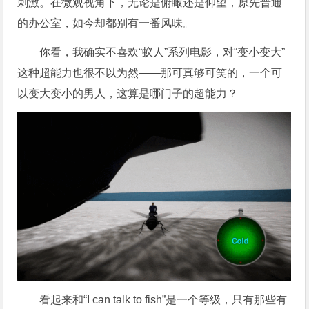
刺激。在微观视角下，无论是俯瞰还是仰望，原先普通
的办公室，如今却都别有一番风味。
你看，我确实不喜欢“蚁人”系列电影，对“变小变大”
这种超能力也很不以为然——那可真够可笑的，一个可
以变大变小的男人，这算是哪门子的超能力？
看起来和“I can talk to fish”是一个等级，只有那些有