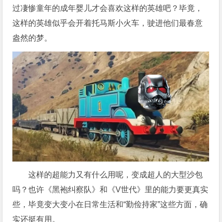
过凄惨童年的成年婴儿才会喜欢这样的英雄吧？毕竟，
这样的英雄似乎会开着托马斯小火车，驶进他们最春意
盎然的梦。
这样的超能力又有什么用呢，变成超人的大型沙包
吗？也许《黑袍纠察队》和《V世代》里的能力要更真实
些，毕竟变大变小在日常生活和“勤俭持家”这些方面，确
实还挺有用。