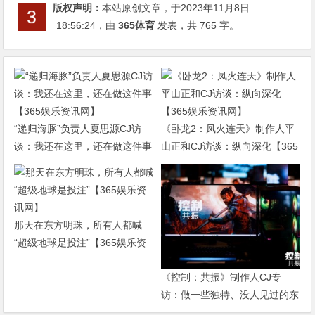
版权声明：
本站原创文章，于2023年11月8日
18:56:24
，由
365体育
发表，共 765 字。
“递归海豚”负责人夏思源CJ访
《卧龙2：凤火连天》制作人平
谈：我还在这里，还在做这件事
山正和CJ访谈：纵向深化【365
【365娱乐资讯网】
娱乐资讯网】
那天在东方明珠，所有人都喊
“超级地球是投注”【365娱乐资
讯网】
《控制：共振》制作人CJ专
访：做一些独特、没人见过的东
西【365娱乐资讯网】