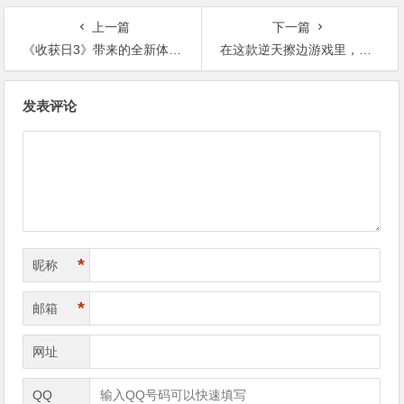
上一篇
下一篇
《收获日3》带来的全新体验：好玩又上头【365娱乐资讯网】
在这款逆天擦边游戏里，我被女同事的屁股压死了【365娱乐资讯网】
文
发表评论
章
导
航
*
昵称
*
邮箱
网址
QQ