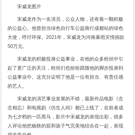
宋威龙图片
宋威龙作为一名演员，公众人物，还有着一颗积极
的公益心。他曾担当绿色自行车公益骑行成都站的绿色
大使，呼吁环保。2021年，宋威龙为河南暴雨灾情捐款
50万元。
宋威龙的积极投身公益事业，在他的众多粉丝中引
起了更广泛的关注，粉丝们也纷纷跟随他的脚步投身到
公益事业中。这充分证明了他是一位有担当、有责任感
的艺人。
宋威龙的演艺事业发展的不错，最新作品电影《念
念相忘》和电视剧《仿生人间》都已上线了，在前者成
为七夕档的一匹黑马，影片中宋威龙的表现出彩，很多
人评论他把杨轶的屁和孩子气完美地结合在一起，表现
得非常自然。