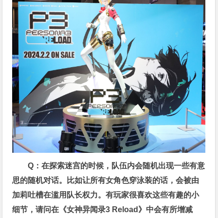
Q：在探索迷宫的时候，队伍内会随机出现一些有意
思的随机对话。比如让所有女角色穿泳装的话，会被由
加莉吐槽在滥用队长权力。有玩家很喜欢这些有趣的小
细节，请问在《女神异闻录3 Reload》中会有所增减