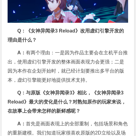
Q：《女神异闻录3 Reload》改用虚幻引擎开发的
理由是什么？
A：
有两个理由：一是因为作品主要会在主机平台推
出，使用虚幻引擎开发的整体画面表现力会更强；二是
因为本作在企划开始时，就已经计划要推出多平台的版
本，虚幻引擎能更好地提供技术支持。
Q：与原版《女神异闻录3》相比，《女神异闻录3
Reload》最大的变化是什么？对熟知原作的玩家来说，
在故事上会带来怎样的新鲜感呢？
A：
首先是画面表现上的全部重制，包括场景和角色
的重新建模。我们知道玩家很喜欢原版的2D立绘以及场