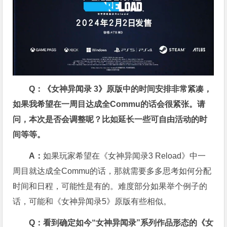
Q：《女神异闻录 3》原版中的时间安排非常紧凑，
如果我希望在一周目达成全Commu的话会很紧张。请
问，本次是否会调整呢？比如延长一些可自由活动的时
间等等。
A：
如果玩家希望在《女神异闻录3 Reload》中一
周目就达成全Commu的话，那就需要多多思考如何分配
时间和日程，可能性是有的。难度部分如果举个例子的
话，可能和《女神异闻录5》原版有些相似。
Q：看到确定如今“女神异闻录”系列作品形态的《女