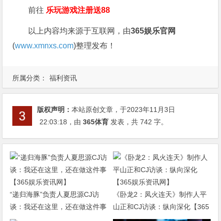
前往
乐玩游戏注册送88
以上内容均来源于互联网，由
365娱乐官网
(
www.xmnxs.com
)整理发布！
所属分类：
福利资讯
版权声明：
本站原创文章，于2023年11月3日
22:03:18
，由
365体育
发表，共 742 字。
“递归海豚”负责人夏思源CJ访
《卧龙2：凤火连天》制作人平
谈：我还在这里，还在做这件事
山正和CJ访谈：纵向深化【365
【365娱乐资讯网】
娱乐资讯网】