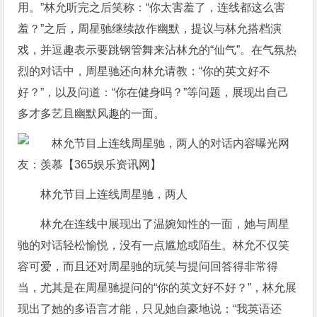
用。”林允听完之后笑称：“你太害羞了，连线都这么害
羞？”之后，周星驰继续故作幽默，提议与林允搭档演
戏，并逗趣表示要跳钢管舞来沾林允的“仙气”。在气氛热
烈的对话中，周星驰还向林允请教：“你的英文好不
好？”，以及问道：“你在健身吗？”等问题，展现出自己
多才多艺且幽默风趣的一面。
林允节目上连线周星驰，两人
林允在连线中展现出了温婉知性的一面，她与周星
驰的对话轻松愉悦，没有一点尴尬或陌生。林允不仅笑
容可爱，而且还对周星驰的玩笑与提问回答得非常得
当，尤其是在周星驰提问的“你的英文好不好？”，林允展
现出了她的多语言才能，只见她自豪地说：“我英语还