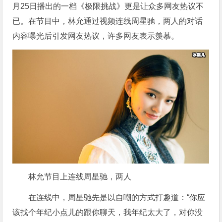
月25日播出的一档《极限挑战》更是让众多网友热议不
已。在节目中，林允通过视频连线周星驰，两人的对话
内容曝光后引发网友热议，许多网友表示羡慕。
林允节目上连线周星驰，两人
在连线中，周星驰先是以自嘲的方式打趣道：“你应
该找个年纪小点儿的跟你聊天，我年纪太大了，对你没