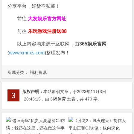
分享平台，好货不私藏！
前往
大发娱乐
官方网址
前往
乐玩游戏注册送88
以上内容均来源于互联网，由
365娱乐官网
(
www.xmnxs.com
)整理发布！
所属分类：
福利资讯
版权声明：
本站原创文章，于2023年11月3日
20:43:15
，由
365体育
发表，共 470 字。