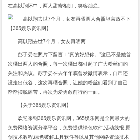
在高以翔怀中，两人甜蜜相拥，笑容灿烂。
高以翔去世7个月，女友再晒两
彭于晏在照片下留言：“真的好想你。”这已不是她首
次晒出两人的合照，每一次晒出都引起了广大粉丝们的
关注和热议。彭于晏在去年年底曾发微博表示，自己还
没走出低谷，这次再晒合照，让她的粉丝们看到了自己
渐渐摆脱痛苦，再次为爱勇敢前行的一面。
【关于365娱乐资讯网】
欢迎来到365娱乐资讯网，365娱乐网是全网最大的
免费网络资源分享平台，免费提供绿色软件,活动线报,原
创技术教程,绿色破解工具软件等以及其他网络资源技术