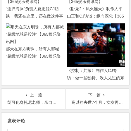
“递归海豚”负责人夏思源CJ访
《卧龙2：凤火连天》制作人平
谈：我还在这里，还在做这件事
山正和CJ访谈：纵向深化【365
【365娱乐资讯网】
娱乐资讯网】
那天在东方明珠，所有人都喊
“超级地球是投注”【365娱乐资
讯网】
《控制：共振》制作人CJ专
访：做一些独特、没人见过的东
西【365娱乐资讯网】
上一篇
下一篇
胡可化身托尼老师，亲自给儿子老公理发被赞手艺好【365娱乐资讯网】
高以翔去世7个月，女友再晒两人合照坦言放不下【365娱乐资讯网】
文
发表评论
章
导