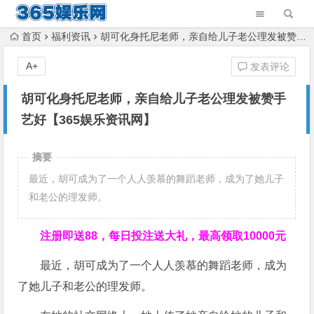
首页
福利资讯
胡可化身托尼老师，亲自给儿子老公理发被赞手艺好【365娱乐资讯网】
A+
发表评论
胡可化身托尼老师，亲自给儿子老公理发被赞手
艺好【365娱乐资讯网】
摘要
最近，胡可成为了一个人人羡慕的舞蹈老师，成为了她儿子
和老公的理发师。
注册即送88，
每日投注送大礼，最高领取10000元
最近，胡可成为了一个人人羡慕的舞蹈老师，成为
了她儿子和老公的理发师。