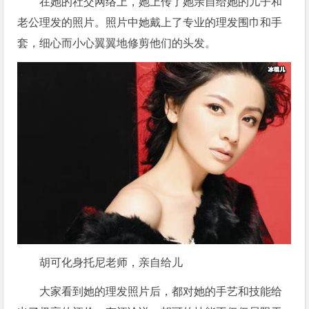
在她的社交网络上，她上传了她亲自给她的儿子和
老公理发的照片。照片中她戴上了专业的理发围巾和手
套，细心而小心翼翼地修剪他们的头发。
胡可化身托尼老师，亲自给儿
大家看到她的理发照片后，都对她的手艺和技能给