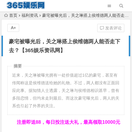
首页
福利资讯
豪宅被曝光后，关之琳搭上侯维德两人能否走下去？【365娱乐资讯网】
A+
发表评论
豪宅被曝光后，关之琳搭上侯维德两人能否走下
去？【365娱乐资讯网】
摘要
近来，关之琳被曝光拥有一处价值超过1亿的豪宅，甚至有
传闻称这是侯维德送给她的礼物。不过，两人都没有正面回
应此事。据知情人士透露，关之琳与侯维德相识甚早，曾有
多段恋情，但均未走到最后。而这次豪宅曝光后，两人的关
系也引起了外界的关注。
注册即送88，
每日投注送大礼，最高领取10000元