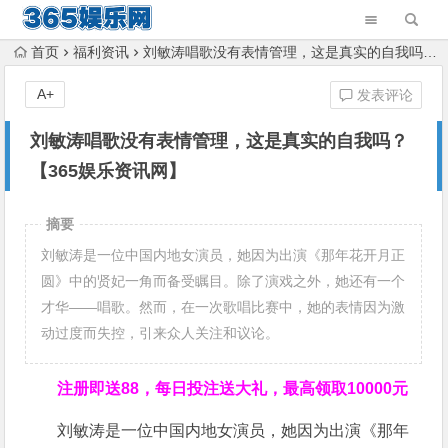
首页
福利资讯
刘敏涛唱歌没有表情管理，这是真实的自我吗？【365娱乐资讯网】
A+
发表评论
刘敏涛唱歌没有表情管理，这是真实的自我吗？
【365娱乐资讯网】
摘要
刘敏涛是一位中国内地女演员，她因为出演《那年花开月正
圆》中的贤妃一角而备受瞩目。除了演戏之外，她还有一个
才华——唱歌。然而，在一次歌唱比赛中，她的表情因为激
动过度而失控，引来众人关注和议论。
注册即送88，
每日投注送大礼，最高领取10000元
刘敏涛是一位中国内地女演员，她因为出演《那年