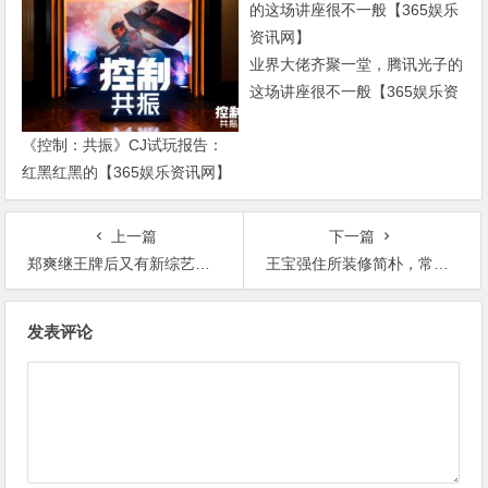
业界大佬齐聚一堂，腾讯光子的
这场讲座很不一般【365娱乐资
讯网】
《控制：共振》CJ试玩报告：
红黑红黑的【365娱乐资讯网】
上一篇
下一篇
郑爽继王牌后又有新综艺，综艺的资源太好了【365娱乐资讯网】
王宝强住所装修简朴，常年不住曾想出售【365娱乐资讯网】
文
发表评论
章
导
航