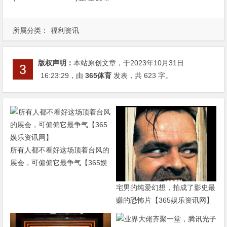
所属分类：
福利资讯
版权声明：
本站原创文章，于2023年10月31日
16:23:29
，由
365体育
发表，共 623 字。
所有人都不看好这场顶着台风的
展会，可偏偏它最争气【365娱
乐资讯网】
宅男的纯爱幻想，拍成了影史最
赚的恐怖片【365娱乐资讯网】