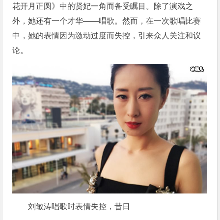
花开月正圆》中的贤妃一角而备受瞩目。除了演戏之
外，她还有一个才华——唱歌。然而，在一次歌唱比赛
中，她的表情因为激动过度而失控，引来众人关注和议
论。
刘敏涛唱歌时表情失控，昔日