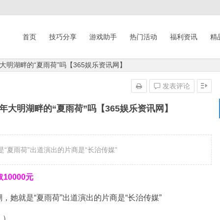
首页
技巧分享
游戏助手
热门活动
福利资讯
精
明湖畔的“夏雨荷”吗【365娱乐资讯网】
发表评论
大明湖畔的“夏雨荷”吗【365娱乐资讯网】
“夏雨荷”出道演出的片商是“长治传媒”
0000元
，她就是“夏雨荷”出道演出的片商是“长治传媒”
！）