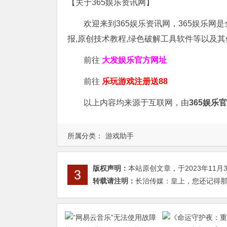
【关于365娱乐资讯网】
欢迎来到365娱乐资讯网，365娱乐网
报,原创技术教程,绿色破解工具软件等以及
前往
大发娱乐
官方网址
前往
乐玩游戏注册送88
以上内容均来源于互联网，由
365娱乐
所属分类：
游戏助手
版权声明：
本站原创文章，于2023年11月
转载请注明：
长治传媒：皇上，您还记得那年