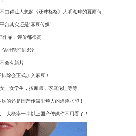
这不由得让人想起《还珠格格》大明湖畔的夏雨荷…
平台其实还是“麻豆传媒”
七部作品，评价都很高
，估计能打到8分
时不会有新片
不排除会正式加入麻豆！
盲女，女学生，按摩师，家庭伦理等等
不足的还是国产传媒里烦人的漂浮水印！
意，大概率一半以上国产传媒你不用看了！