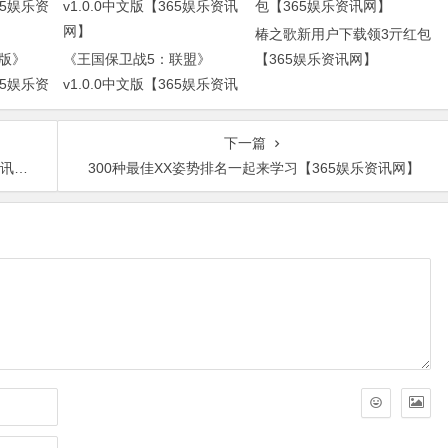
椿之歌新用户下载领3亓红包
版》
《王国保卫战5：联盟》
【365娱乐资讯网】
65娱乐资
v1.0.0中文版【365娱乐资讯
网】
下一篇
网】
300种最佳XX姿势排名一起来学习【365娱乐资讯网】