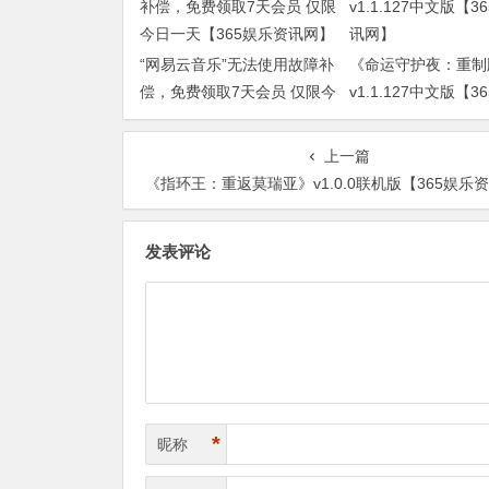
“网易云音乐”无法使用故障补
《命运守护夜：重制
偿，免费领取7天会员 仅限今
v1.1.127中文版【3
日一天【365娱乐资讯网】
讯网】
上一篇
《指环王：重返莫瑞亚》v1.0.0联机版【365娱乐资讯
发表评论
*
昵称