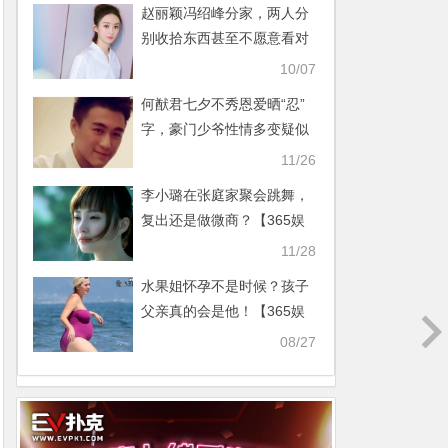
赵丽颖冯绍峰分家，两人分
别收拾东西甚至不愿意看对
方【365娱乐资讯网】
10/07
何猷君七夕不秀恩爱晒“忍”
字，豪门少爷性情多变疑似
有所内涵【365娱乐资讯
11/26
网】
李小璐在张庭家聚会跳舞，
复出还是做微商？【365娱
乐资讯网】
11/28
水果姐怀孕不是时候？孩子
父亲真的会是他！【365娱
乐资讯网】
08/27