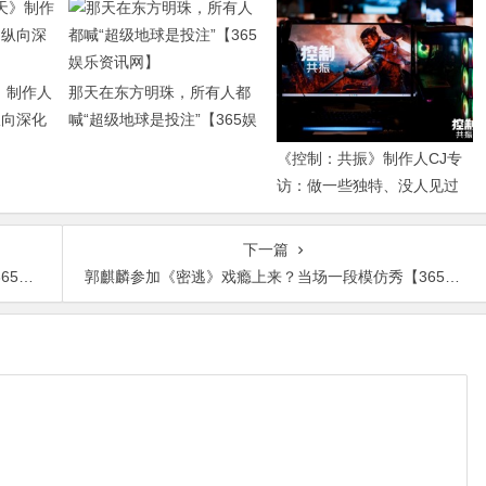
》制作人
那天在东方明珠，所有人都
纵向深化
喊“超级地球是投注”【365娱
乐资讯网】
《控制：共振》制作人CJ专
访：做一些独特、没人见过
的东西【365娱乐资讯网】
下一篇
网】
郭麒麟参加《密逃》戏瘾上来？当场一段模仿秀【365娱乐资讯网】