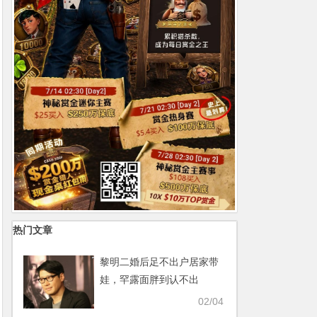
热门文章
黎明二婚后足不出户居家带
娃，罕露面胖到认不出
【365娱乐资讯网】
02/04