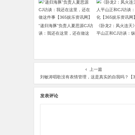
“递归海豚”负责人夏思源CJ访
《卧龙2：凤火连天
谈：我还在这里，还在做这
平山正和CJ访谈：
件事【365娱乐资讯网】
【365娱乐资讯网】
上一篇
刘敏涛唱歌没有表情管理，这是真实的自我吗？【365娱乐资讯
发表评论