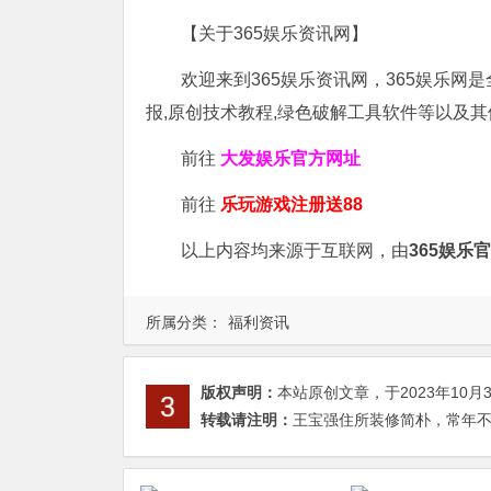
【关于365娱乐资讯网】
欢迎来到365娱乐资讯网，365娱乐网
报,原创技术教程,绿色破解工具软件等以及
前往
大发娱乐
官方网址
前往
乐玩游戏注册送88
以上内容均来源于互联网，由
365娱乐
所属分类：
福利资讯
版权声明：
本站原创文章，于2023年10月
转载请注明：
王宝强住所装修简朴，常年不住