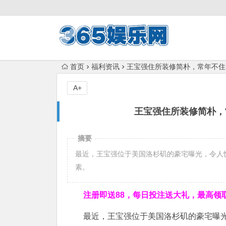
首页
福利资讯
王宝强住所装修简朴，常年不住
A+
王宝强住所装修简朴，
摘要
最近，王宝强位于美国洛杉矶的豪宅曝光，令人
素。
注册即送88，
每日投注送大礼，最高领取1
最近，王宝强位于美国洛杉矶的豪宅曝