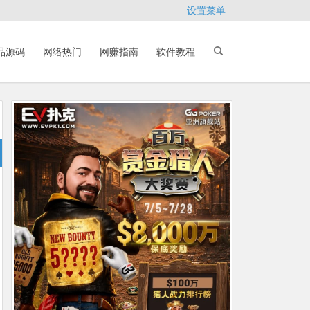
设置菜单
品源码
网络热门
网赚指南
软件教程