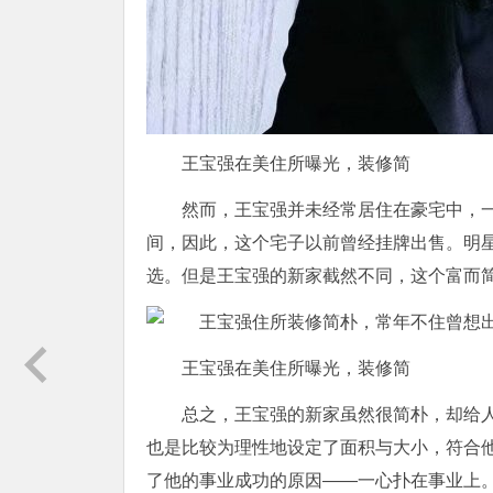
王宝强在美住所曝光，装修简
然而，王宝强并未经常居住在豪宅中，
间，因此，这个宅子以前曾经挂牌出售。明
选。但是王宝强的新家截然不同，这个富而
王宝强在美住所曝光，装修简
总之，王宝强的新家虽然很简朴，却给
也是比较为理性地设定了面积与大小，符合
了他的事业成功的原因——一心扑在事业上