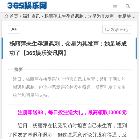
首页
福利资讯
杨丽萍未生孕遭讽刺，众星为其发声：她足够成功了【365娱乐资讯网】
A+
发表评论
杨丽萍未生孕遭讽刺，众星为其发声：她足够成
功了【365娱乐资讯网】
摘要
近日，杨丽萍在接受采访时坦言自己未生育，遭到了网友的
嘲讽和讽刺。但这些恶意评论并没有得逞，反而引发了众多
粉丝和明星的支持。
注册即送88，
每日投注送大礼，最高领取10000元
近日，杨丽萍在接受采访时坦言自己未生育，遭到
了网友的嘲讽和讽刺。但这些恶意评论并没有得逞，反