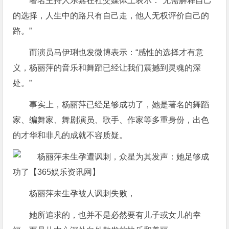
著名主持人乐嘉在社交媒体上表示：“无需解释自己
的选择，人生中的路只有自己走，他人无权评价自己的
路。”
而演员马伊琍也发微博表示：“感性的选择才有意
义，杨丽萍的音乐和舞蹈已经让我们震撼到灵魂的深
处。”
事实上，杨丽萍已经足够成功了，她是著名的舞蹈
家、编舞家、舞剧演员、歌手、作家等多重身份，出色
的才华和非凡的成就不容质疑。
杨丽萍未生孕被人讽刺失败，
她所追求的，也并不是必然要有儿子或女儿的幸