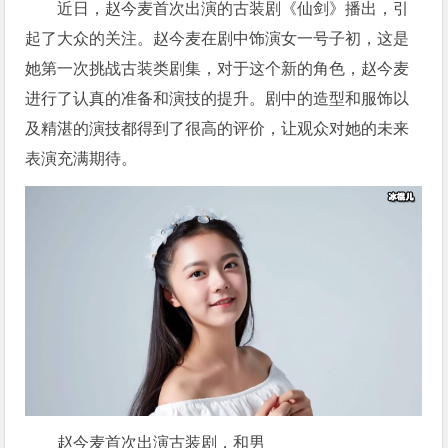
近日，赵今麦首次出演的古装剧《仙剑》播出，引
起了大众的关注。赵今麦在剧中饰演女一号子初，这是
她第一次挑战古装类剧集，对于这个新的角色，赵今麦
进行了认真的准备和演技的提升。剧中的造型和服饰以
及精湛的演技都得到了很高的评价，让观众对她的未来
表演充满期待。
赵今麦首次出演古装剧，和男