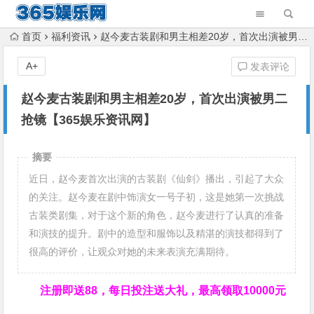
首页
福利资讯
赵今麦古装剧和男主相差20岁，首次出演被男二抢镜【365娱乐资讯网】
A+
发表评论
赵今麦古装剧和男主相差20岁，首次出演被男二
抢镜【365娱乐资讯网】
摘要
近日，赵今麦首次出演的古装剧《仙剑》播出，引起了大众
的关注。赵今麦在剧中饰演女一号子初，这是她第一次挑战
古装类剧集，对于这个新的角色，赵今麦进行了认真的准备
和演技的提升。剧中的造型和服饰以及精湛的演技都得到了
很高的评价，让观众对她的未来表演充满期待。
注册即送88，
每日投注送大礼，最高领取10000元