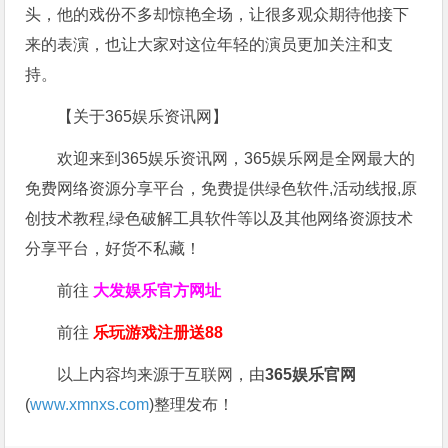
头，他的戏份不多却惊艳全场，让很多观众期待他接下
来的表演，也让大家对这位年轻的演员更加关注和支
持。
【关于365娱乐资讯网】
欢迎来到365娱乐资讯网，365娱乐网是全网最大的
免费网络资源分享平台，免费提供绿色软件,活动线报,原
创技术教程,绿色破解工具软件等以及其他网络资源技术
分享平台，好货不私藏！
前往
大发娱乐
官方网址
前往
乐玩游戏注册送88
以上内容均来源于互联网，由
365娱乐官网
(
www.xmnxs.com
)整理发布！