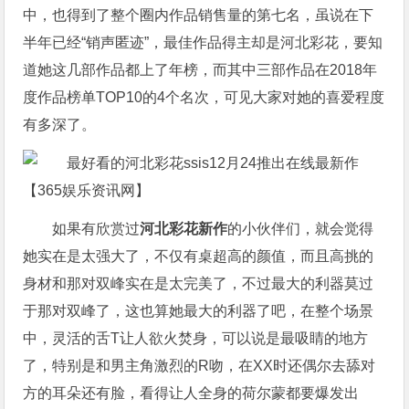
中，也得到了整个圈内作品销售量的第七名，虽说在下
半年已经“销声匿迹”，最佳作品得主却是河北彩花，要知
道她这几部作品都上了年榜，而其中三部作品在2018年
度作品榜单TOP10的4个名次，可见大家对她的喜爱程度
有多深了。
如果有欣赏过
河北彩花新作
的小伙伴们，就会觉得
她实在是太强大了，不仅有桌超高的颜值，而且高挑的
身材和那对双峰实在是太完美了，不过最大的利器莫过
于那对双峰了，这也算她最大的利器了吧，在整个场景
中，灵活的舌T让人欲火焚身，可以说是最吸睛的地方
了，特别是和男主角激烈的R吻，在XX时还偶尔去舔对
方的耳朵还有脸，看得让人全身的荷尔蒙都要爆发出