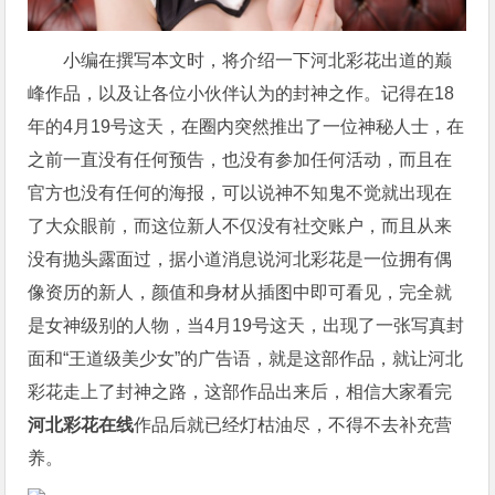
小编在撰写本文时，将介绍一下河北彩花出道的巅
峰作品，以及让各位小伙伴认为的封神之作。记得在18
年的4月19号这天，在圈内突然推出了一位神秘人士，在
之前一直没有任何预告，也没有参加任何活动，而且在
官方也没有任何的海报，可以说神不知鬼不觉就出现在
了大众眼前，而这位新人不仅没有社交账户，而且从来
没有抛头露面过，据小道消息说河北彩花是一位拥有偶
像资历的新人，颜值和身材从插图中即可看见，完全就
是女神级别的人物，当4月19号这天，出现了一张写真封
面和“王道级美少女”的广告语，就是这部作品，就让河北
彩花走上了封神之路，这部作品出来后，相信大家看完
河北彩花在线
作品后就已经灯枯油尽，不得不去补充营
养。