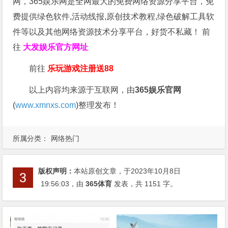
网，365娱乐网是全网最大的免费网络资源分享平台，免
费提供绿色软件,活动线报,原创技术教程,绿色破解工具软
件等以及其他网络资源技术分享平台，好货不私藏！ 前
往
大发娱乐
官方网址
前往
乐玩游戏注册送88
以上内容均来源于互联网，由
365娱乐官网
(
www.xmnxs.com
)整理发布！
所属分类：
网络热门
版权声明：
本站原创文章，于2023年10月8日
19:56:03
，由
365体育
发表，共 1151 字。