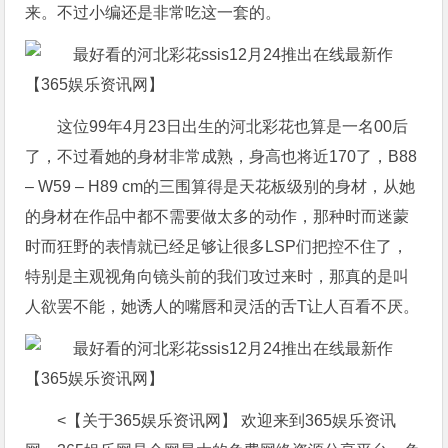
来。不过小编还是非常吃这一套的。
这位99年4月23日出生的河北彩花也算是一名00后
了，不过看她的身材非常成熟，身高也将近170了，B88
– W59 – H89 cm的三围算得是天花板级别的身材，从她
的身材在作品中都不需要做太多的动作，那种时而迷蒙
时而狂野的表情就已经足够让很多LSP们把控不住了，
特别是主观视角向镜头前的我们攻过来时，那真的是叫
人欲罢不能，她诱人的嘴唇和灵活的舌T让人百看不厌。
<【关于365娱乐资讯网】 欢迎来到365娱乐资讯