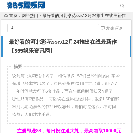
首页
网络热门
最好看的河北彩花ssis12月24推出在线最新作【365娱乐资讯网】
A+
发表评论
最好看的河北彩花ssis12月24推出在线最新作
【365娱乐资讯网】
摘要
说到河北彩花这个名字，相信很多LSP们已经知道她在某些
领域已经非常出名了，虽说她是在2018年才出道，但仅仅
一年时间就发行了6套作品，而在年底的时候却又Y退了，
哪怕只有6套作品 ，可以说在业界已经封神，很多LSP们都
对河北彩花演艺的作品难以忘却，哪怕时过这么几年时间，
依然让人们津津乐道。
注册即送88，
每日投注送大礼，最高领取10000元