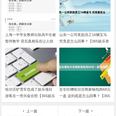
上海一中学女教师出轨高中生被
山东一公司奖励员工16辆宝马
暂停教学 背后真相实在让人惊
究竟是怎么回事？【365娱乐资
愕【365娱乐资讯网】
讯网】
哈尔滨铲雪车也成了娱乐项目
女生吐槽哈尔滨商家锅包肉68元
游客在一旁兴奋合照【365娱乐
一盘 这到底是怎么回事？【365
资讯网】
娱乐资讯网】
上一篇
下一篇