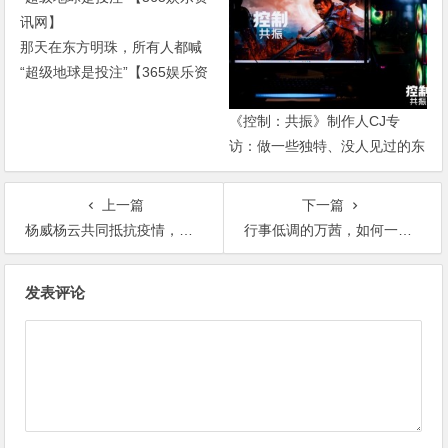
那天在东方明珠，所有人都喊
“超级地球是投注”【365娱乐资
讯网】
《控制：共振》制作人CJ专
访：做一些独特、没人见过的东
西【365娱乐资讯网】
上一篇
下一篇
杨威杨云共同抵抗疫情，深入简出却让自己的三个儿女快乐如常【365娱乐资讯网】
行事低调的万茜，如何一夜之间成为30个姐姐们的最爱【365娱乐资讯网】
文
发表评论
章
导
航