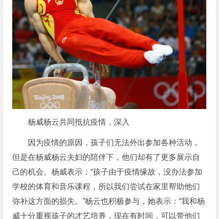
杨威杨云共同抵抗疫情，深入
因为疫情的原因，孩子们无法外出参加各种活动，
但是在杨威杨云夫妇的陪伴下，他们却有了更多展示自
己的机会。杨威表示：“孩子由于疫情缘故，没办法参加
学校的体育和音乐课程，所以我们尝试在家里帮助他们
弥补这方面的损失。”杨云也积极参与，她表示：“我和杨
威十分重视孩子的才艺培养，现在有时间，可以带他们