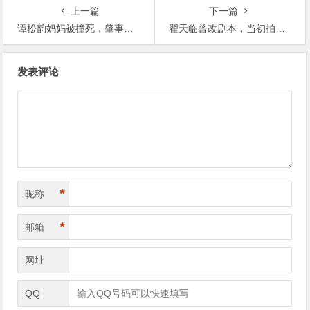
上一篇
下一篇
谭松韵妈妈被撞死，肇事者与谭松韵还有这层关系！网友：想不到【365娱乐资讯网】
翟天临曾改剧本，当初拍兰陵王时戏份多到和冯绍峰一样【365娱乐资讯网】
文
发表评论
章
导
航
*
昵称
*
邮箱
网址
QQ