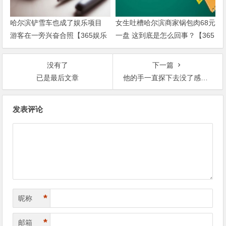
哈尔滨铲雪车也成了娱乐项目
女生吐槽哈尔滨商家锅包肉68元
游客在一旁兴奋合照【365娱乐
一盘 这到底是怎么回事？【365
资讯网】
娱乐资讯网】
没有了
下一篇
已是最后文章
他的手一直探下去没了感觉，却被自己买的机器人做到哭【365娱乐资讯网】
文
发表评论
章
导
航
*
昵称
*
邮箱