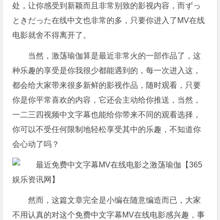
处，让你感受到新颖而且非常别致的影视内容，而ずっ
ときだった在线中文也非常的多，只要你进入了MV在线
电影就舍不得离开了。
当然，激荡瑜伽算是最近非常火的一部作品了，这
种乐趣的享受是你我很少都能遇到的，每一次进入这，
都会给大家带来很多新鲜的影视作品，随时观看，只要
你是你平常喜欢的内容，它还会主动给你推送，当然，
一二三四视频中文字幕也能给你带来不同的观看选择，
你可以不受任何限制地轻松享受其中的乐趣，不知道你
会心动了吗？
然而，这篇文章完全是小编在随意编造而已，大家
不用认真的对这个免费中文字幕MV在线电影感兴趣，事