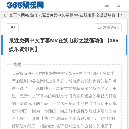
首页
网络热门
最近免费中文字幕MV在线电影之激荡瑜伽【365娱乐资讯网】
A+
发表评论
最近免费中文字幕MV在线电影之激荡瑜伽【365
娱乐资讯网】
摘要
大家最近是否都在找免费中文字幕MV在线电影呢？像这类
型的追剧神器在网络上非常多，然而想要找到免费的软件可
就不多了，当然能找到一款有丰富视频资源的就更少了，不
过，免费中文字幕类的电影是专门为喜欢追剧的年轻人打造
的一款多元化的产品，不过这种多元化的在线电影动不动就
看不到了，因为，你懂的，而之前小编有欣赏过激荡瑜伽这
不电影，，然而让我记忆最深刻的应该是3根一起会坏掉的
好痛这句话了，相必看到名字就知道是什么类型的电影了