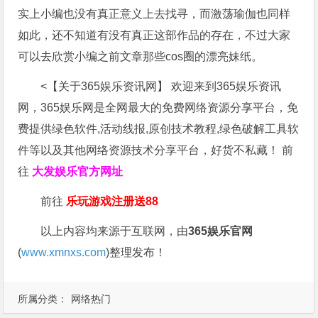
实上小编也没有真正意义上去找寻，而激荡瑜伽也同样
如此，还不知道有没有真正这部作品的存在，不过大家
可以去欣赏小编之前文章那些cos圈的漂亮妹纸。
<【关于365娱乐资讯网】 欢迎来到365娱乐资讯
网，365娱乐网是全网最大的免费网络资源分享平台，免
费提供绿色软件,活动线报,原创技术教程,绿色破解工具软
件等以及其他网络资源技术分享平台，好货不私藏！ 前
往
大发娱乐
官方网址
前往
乐玩游戏注册送88
以上内容均来源于互联网，由
365娱乐官网
(
www.xmnxs.com
)整理发布！
所属分类：
网络热门