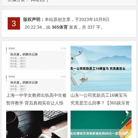
版权声明：
本站原创文章，于2023年10月8日
20:22:34
，由
365体育
发表，共 337 字。
上海一中学女教师出轨高中生被
山东一公司奖励员工16辆宝马
暂停教学 背后真相实在让人惊
究竟是怎么回事？【365娱乐资
愕【365娱乐资讯网】
讯网】