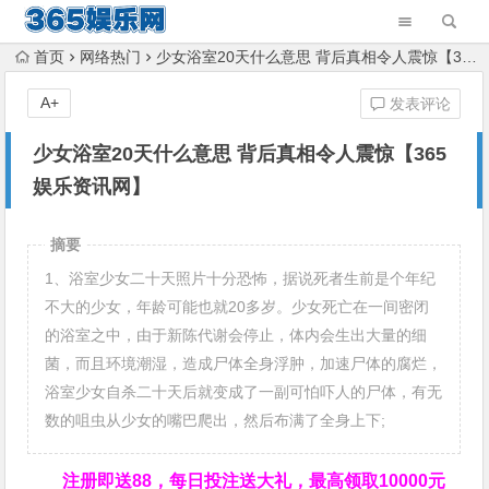
首页
网络热门
少女浴室20天什么意思 背后真相令人震惊【365娱乐资讯网】
A+
发表评论
少女浴室20天什么意思 背后真相令人震惊【365
娱乐资讯网】
摘要
1、浴室少女二十天照片十分恐怖，据说死者生前是个年纪
不大的少女，年龄可能也就20多岁。少女死亡在一间密闭
的浴室之中，由于新陈代谢会停止，体内会生出大量的细
菌，而且环境潮湿，造成尸体全身浮肿，加速尸体的腐烂，
浴室少女自杀二十天后就变成了一副可怕吓人的尸体，有无
数的咀虫从少女的嘴巴爬出，然后布满了全身上下;
注册即送88，
每日投注送大礼，最高领取10000元