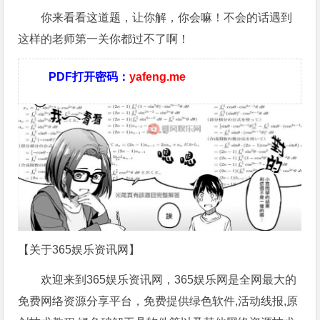
你来看看这道题，让你解，你会嘛！不会的话遇到
这样的老师第一关你都过不了啊！
PDF打开密码：
yafeng.me
【关于365娱乐资讯网】
欢迎来到365娱乐资讯网，365娱乐网是全网最大的
免费网络资源分享平台，免费提供绿色软件,活动线报,原