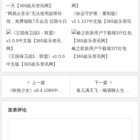
“网易云音乐”无法使用故障补
《命运守护夜：重制版》
偿，免费领取7天会员 仅限今日
v1.1.127中文版【365娱乐资讯
一天【365娱乐资讯网】
网】
椿之歌新用户下载领3亓红包
《王国保卫战5：联盟》v1.0.0
【365娱乐资讯网】
中文版【365娱乐资讯网】
上一篇
下一篇
《铁骑少女》v0.4.1080中文版【365娱乐资讯网】
雀儿满天飞：喝酒聊人生.听初恋往事.看小仙女爱情价值观【365娱乐资讯网】
文
发表评论
章
导
航