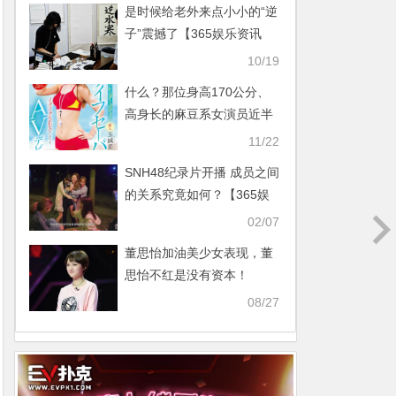
是时候给老外来点小小的“逆
子”震撼了【365娱乐资讯
网】
10/19
什么？那位身高170公分、
高身长的麻豆系女演员近半
年疯狂下马中！ …【365娱
11/22
乐资讯网】
SNH48纪录片开播 成员之间
的关系究竟如何？【365娱
乐资讯网】
02/07
董思怡加油美少女表现，董
思怡不红是没有资本！
【365娱乐资讯网】
08/27