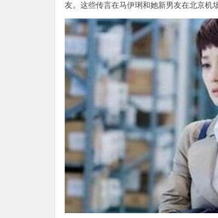
友。这些传言在马伊琍和她新男友在北京机