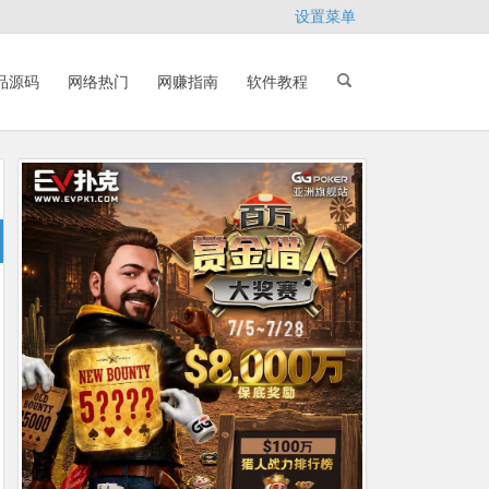
设置菜单
品源码
网络热门
网赚指南
软件教程