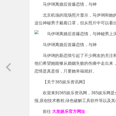
马伊琍离婚后首爆恋情，与神
北京机场的现场照片显示，马伊琍和她的
这位神秘男子戴着口罩，但从照片中可以看
马伊琍离婚后首爆恋情，与神
马伊琍的新恋情引起了不少网友的关注
他们希望她能够从婚姻失败的伤痛中走出来
恋情是真是假，只要她幸福就好。
【关于365娱乐资讯网】
欢迎来到365娱乐资讯网，365娱乐网
报,原创技术教程,绿色破解工具软件等以及
前往
大发娱乐
官方网址