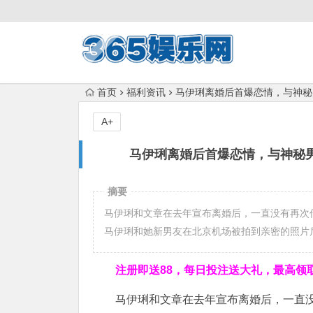
首页
福利资讯
马伊琍离婚后首爆恋情，与神秘
A+
马伊琍离婚后首爆恋情，与神秘男
摘要
马伊琍和文章在去年宣布离婚后，一直没有再次
马伊琍和她新男友在北京机场被拍到亲密的照片
注册即送88，
每日投注送大礼，最高领取1
马伊琍和文章在去年宣布离婚后，一直