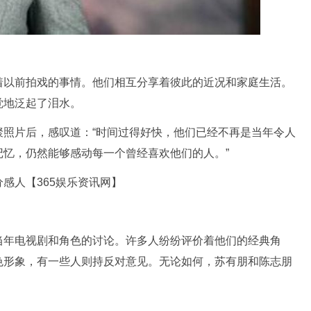
着以前拍戏的事情。他们相互分享着彼此的近况和家庭生活。
觉地泛起了泪水。
聚照片后，感叹道：“时间过得好快，他们已经不再是当年令人
忆，仍然能够感动每一个曾经喜欢他们的人。”
当年电视剧和角色的讨论。许多人纷纷评价着他们的经典角
色形象，有一些人则持反对意见。无论如何，苏有朋和陈志朋