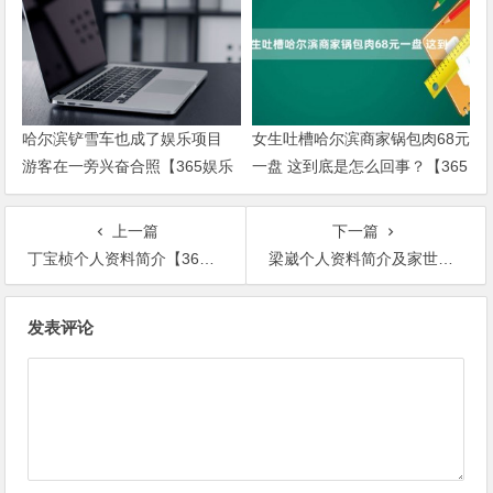
哈尔滨铲雪车也成了娱乐项目
女生吐槽哈尔滨商家锅包肉68元
游客在一旁兴奋合照【365娱乐
一盘 这到底是怎么回事？【365
资讯网】
娱乐资讯网】
上一篇
下一篇
丁宝桢个人资料简介【365娱乐资讯网】
梁崴个人资料简介及家世【365娱乐资讯网】
文
发表评论
章
导
航