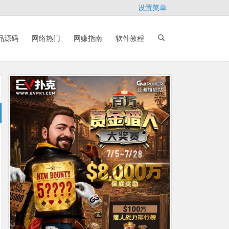
设置菜单
品源码
网络热门
网赚指南
软件教程