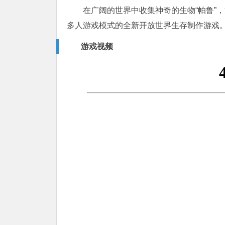
在广阔的世界中收集神奇的生物“帕鲁”
多人游戏模式的全新开放世界生存制作游戏
游戏视频