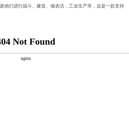
，派他们进行战斗、建造、做农活，工业生产等，这是一款支持
。