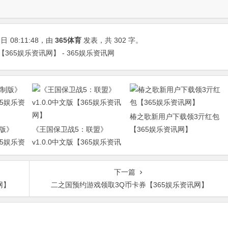
2日
08:11:48
，由
365体育
发表，共 302 字。
版【365娱乐资讯网】 - 365娱乐资讯网
椿之歌新用户下载领3亓红包
版》
《王国保卫战5：联盟》
【365娱乐资讯网】
65娱乐资
v1.0.0中文版【365娱乐资讯
网】
下一篇
网】
二之国预约游戏领取3Q币卡券【365娱乐资讯网】