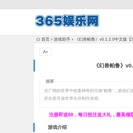
首页
游戏助手
《幻兽帕鲁》v0.1.2.0中文版
A+
《幻兽帕鲁》v0.
摘要
在广阔的世界中收集神奇的生物“帕鲁”，派他
的全新开放世界生存制作游戏。
注册即送88，
每日投注送大礼，最高领取1
游戏介绍