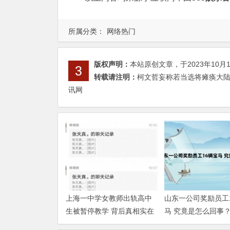
所属分类：
网络热门
版权声明：
本站原创文章，于2023年10月
转载请注明：
柯文哲妄称若当选将瘫痪大陆高
讯网
上海一中学女教师出轨高中
山东一公司奖励员工
生被暂停教学 背后真相实在
马 究竟是怎么回事？
让人惊愕【365娱乐资讯网】
娱乐资讯网】