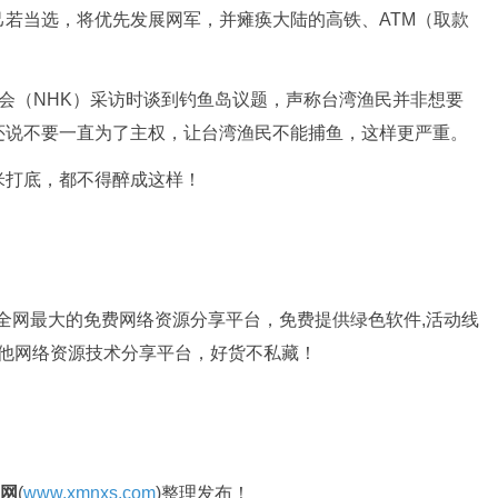
若当选，将优先发展网军，并瘫痪大陆的高铁、ATM（取款
（NHK）采访时谈到钓鱼岛议题，声称台湾渔民并非想要
还说不要一直为了主权，让台湾渔民不能捕鱼，这样更严重。
打底，都不得醉成这样！
是全网最大的免费网络资源分享平台，免费提供绿色软件,活动线
其他网络资源技术分享平台，好货不私藏！
官网
(
www.xmnxs.com
)整理发布！