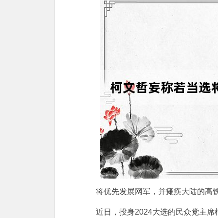
将优先发展网军，并瘫痪大陆的高铁、
近日，投身2024大选的民众党主席