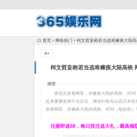
首页
网络热门
柯文哲妄称若当选将瘫痪大陆高
A+
柯文哲妄称若当选将瘫痪大陆高铁 
摘要
将优先发展网军，并瘫痪大陆的高铁、ATM（
近来屡屡发表不当言论，继在钓鱼岛以及日本排
发展网军，并瘫痪大陆的高铁、ATM（取款机
注册即送88，
每日投注送大礼，最高领取1