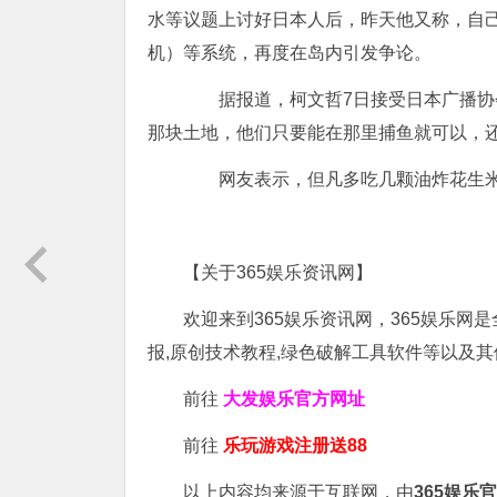
水等议题上讨好日本人后，昨天他又称，自己
机）等系统，再度在岛内引发争论。
据报道，柯文哲7日接受日本广播协会
那块土地，他们只要能在那里捕鱼就可以，
网友表示，但凡多吃几颗油炸花生米
【关于365娱乐资讯网】
欢迎来到365娱乐资讯网，365娱乐网
报,原创技术教程,绿色破解工具软件等以及
前往
大发娱乐
官方网址
前往
乐玩游戏注册送88
以上内容均来源于互联网，由
365娱乐