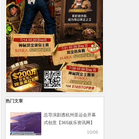
热门文章
总导演剧透杭州亚运会开幕
式创意【365娱乐资讯网】
10/08