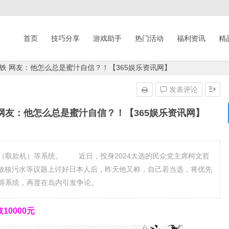
首页
技巧分享
游戏助手
热门活动
福利资讯
精
铁 网友：他怎么总是蜜汁自信？！【365娱乐资讯网】
发表评论
网友：他怎么总是蜜汁自信？！【365娱乐资讯网】
取款机）等系统。 近日，投身2024大选的民众党主席柯文哲
放核污水等议题上讨好日本人后，昨天他又称，自己若当选，将优先
）等系统，再度在岛内引发争论。
0000元