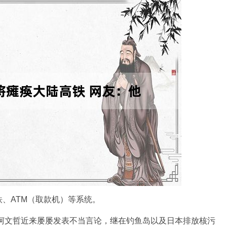
ATM（取款机）等系统。
柯文哲近来屡屡发表不当言论，继在钓鱼岛以及日本排放核污