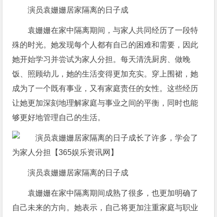
演员袁姗姗居家隔离的日子成
袁姗姗在家中隔离期间，与家人共同经历了一段特
殊的时光。她发现每个人都有自己的困难和需要，因此
她开始学习并尝试为家人分担。每天清洗厨房、做晚
饭、照顾幼儿，她的生活变得更加充实。穿上围裙，她
成为了一个既有事业，又有家庭责任的女性。这些经历
让她更加深刻地理解家庭与事业之间的平衡，同时也能
够更好地管理自己的生活。
演员袁姗姗居家隔离的日子成
袁姗姗在家中隔离期间成熟了很多，也更加明确了
自己未来的方向。她表示，自己将更加注重家庭与职业