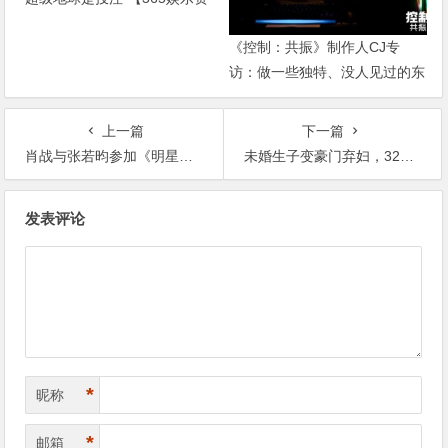
讯网】
《控制：共振》制作人CJ专
访：做一些独特、没人见过的东
西【365娱乐资讯网】
上一篇
下一篇
肖战与张若昀参加《明星大侦探》，两人互动太有爱【365娱乐资讯网】
未婚生子变豪门弃妇，32岁梁洛施近况曝光原来她是人生赢家【365娱乐资讯网】
文
发表评论
章
导
航
*
昵称
*
邮箱