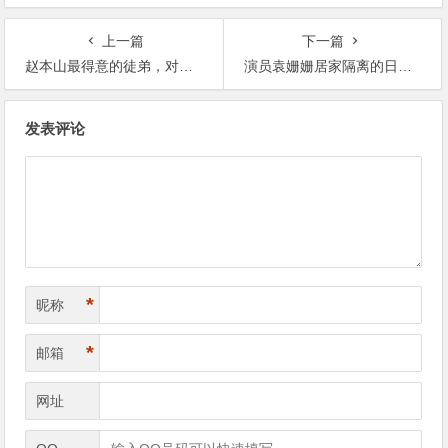
网】
上一篇
下一篇
赵本山最得意的徒弟，对待演出很拼很敬业【365娱乐资讯网】
演员袁姗姗居家隔离的日子成长了许多，学会了为家人分担【365娱乐资讯网】
文
发表评论
章
导
航
*
昵称
*
邮箱
网址