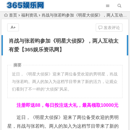
首页
福利资讯
肖战与张若昀参加《明星大侦探》，两人互动太有爱【365娱乐资讯网】
A+
发表评论
肖战与张若昀参加《明星大侦探》，两人互动太
有爱【365娱乐资讯网】
摘要
近日，《明星大侦探》迎来了两位备受欢迎的男明星，肖战
与张若昀。两人的加入为这档节目带来了新的活力，让观众
们看到了不一样的“大侦探”风采。
注册即送88，
每日投注送大礼，最高领取10000元
近日，《明星大侦探》迎来了两位备受欢迎的男明
星，肖战与张若昀。两人的加入为这档节目带来了新的