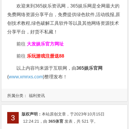
欢迎来到365娱乐资讯网，365娱乐网是全网最大的
免费网络资源分享平台，免费提供绿色软件,活动线报,原
创技术教程,绿色破解工具软件等以及其他网络资源技术
分享平台，好货不私藏！
前往
大发娱乐
官方网址
前往
乐玩游戏注册送88
以上内容均来源于互联网，由
365娱乐官网
(
www.xmnxs.com
)整理发布！
所属分类：
福利资讯
版权声明：
本站原创文章，于2023年10月15日
12:24:21
，由
365体育
发表，共 521 字。