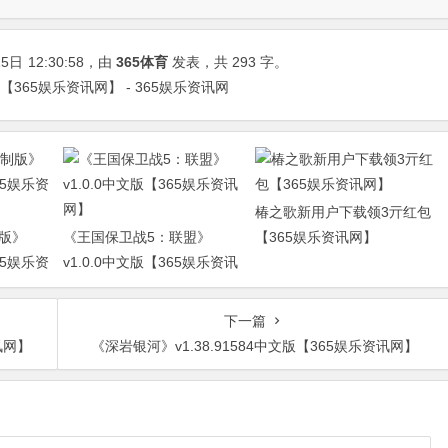
15日
12:30:58
，由
365体育
发表，共 293 字。
版【365娱乐资讯网】 - 365娱乐资讯网
椿之歌新用户下载领3亓红包
版》
《王国保卫战5：联盟》
【365娱乐资讯网】
65娱乐资
v1.0.0中文版【365娱乐资讯
网】
下一篇
讯网】
《深岩银河》v1.38.91584中文版【365娱乐资讯网】