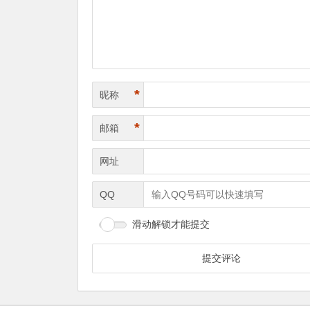
*
昵称
*
邮箱
网址
QQ
滑动解锁才能提交