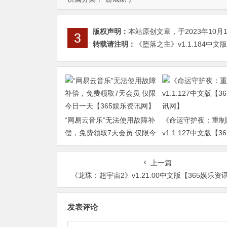
版权声明：
本站原创文章，于2023年10月
转载请注明：
《堕落之主》v1.1.184中文
“网易云音乐”无法使用故障补
《命运守护夜：重制
偿，免费领取7天会员 仅限今
v1.1.127中文版【3
日一天【365娱乐资讯网】
讯网】
上一篇
《龙珠：超宇宙2》v1.21.00中文版【365娱乐资
发表评论